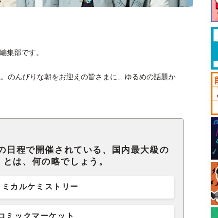
ck編集部です。
ね。のんびりな朝をお迎えの皆さまに、ゆるめの話題か
日の日程で開催されている、国内最大級の
」とは、何の略でしょう。
コミカルケミストリー
コミックマーケット