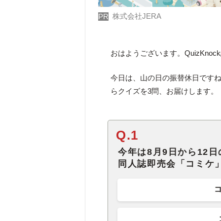
株式会社JERA
PR
おはようございます。QuizKno
今日は、山の日の振替休日です
らクイズを3問、お届けします。
Q.1
今年は8月9日から12
同人誌即売会「コミケ