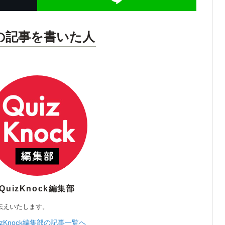
の記事を書いた人
QuizKnock編集部
伝えいたします。
izKnock編集部の記事一覧へ