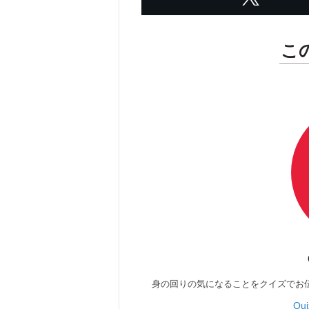
こ
身の回りの気になることをクイズでお
Qu