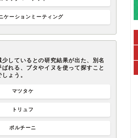
ニケーションミーティング
減少しているとの研究結果が出た、別名
呼ばれる、ブタやイヌを使って探すこと
でしょう。
マツタケ
トリュフ
ポルチーニ