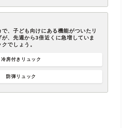
カで、子ども向けにある機能がついたリ
げが、先週から3倍近くに急増していま
ックでしょう。
冷房付きリュック
防弾リュック