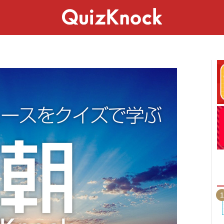
スペシャル
ライフ
ことば
カルチャー
1