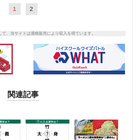
1
2
トとして、当サイトは適格販売により収入を得ています。
関連記事