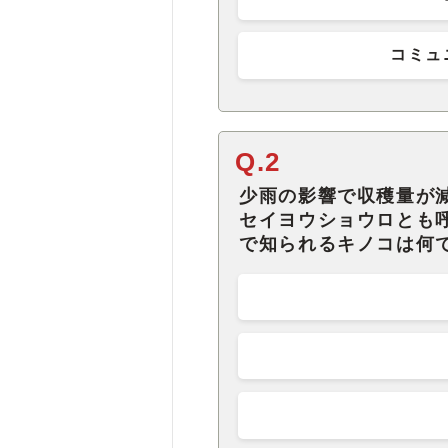
コミュ
Q.2
少雨の影響で収穫量が
セイヨウショウロとも
で知られるキノコは何