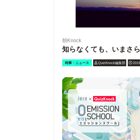
朝Knock
知らなくても、いまさ
時事・ニュース
QuizKnock編集部
2019