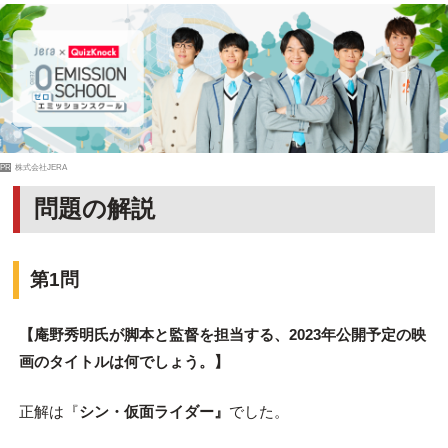
PR
株式会社JERA
問題の解説
第1問
【庵野秀明氏が脚本と監督を担当する、2023年公開予定の映
画のタイトルは何でしょう。】
正解は『
シン・仮面ライダー』
でした。