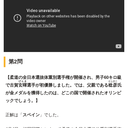
第2問
【柔道の全日本選抜体重別選手権が開催され、男子60キロ級
げんき
としひこ
で古賀
玄暉
選手が初優勝しました。では、父親である
稔彦
氏
が金メダルを獲得したのは、どこの国で開催されたオリンピ
ックでしょう。】
正解は「
スペイン
」でした。