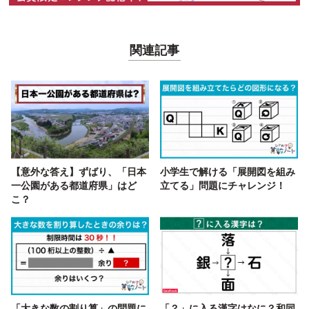
関連記事
【意外な答え】ずばり、「日本
小学生で解ける「展開図を組み
一公園がある都道府県」はど
立てる」問題にチャレンジ！
こ？
「大きな数の割り算」の問題に
「？」に入る漢字はなに？和同