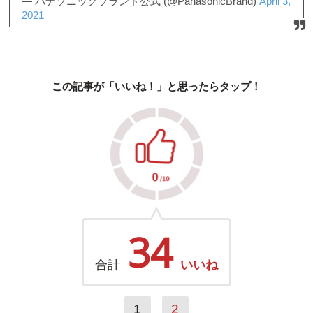
— パナソニックブランド公式 (@PanasonicBrand)
April 3,
2021
この記事が「いいね！」と思ったらタップ！
34
合計
いいね
1
2