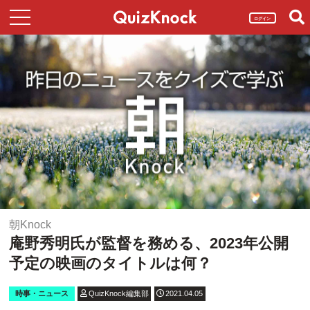
ログイン
朝Knock
庵野秀明氏が監督を務める、2023年公開
予定の映画のタイトルは何？
時事・ニュース
QuizKnock編集部
2021.04.05