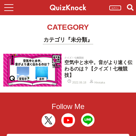
ログイン
CATEGORY
カテゴリ『未分類』
クイズ！七種競技
空気中と水中。音がより速く伝
わるのは？【クイズ！七種競
技】
2022.06.18
Hirotaka
Follow Me