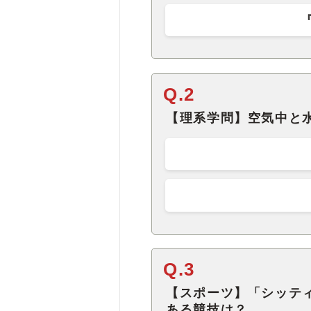
Q.2
【理系学問】空気中と
Q.3
【スポーツ】「シッテ
ある競技は？