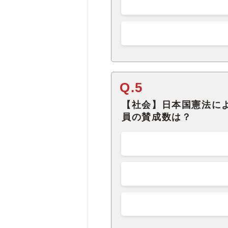
Q.5
【社会】日本国憲法に
員の賛成数は？