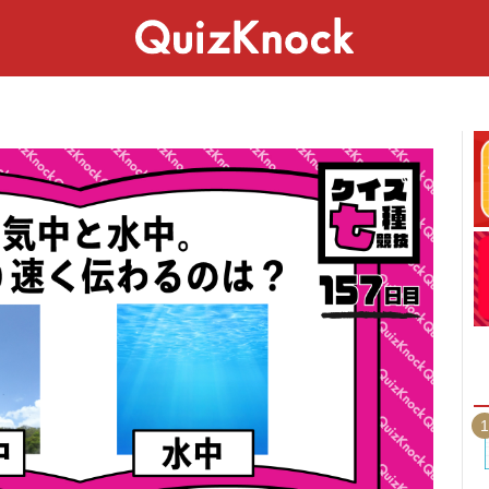
スペシャル
ライフ
ことば
カルチャー
1