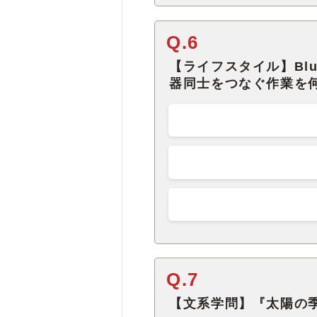
Q.6
【ライフスタイル】Blu
器同士をつなぐ作業を
Q.7
【文系学問】『太陽の