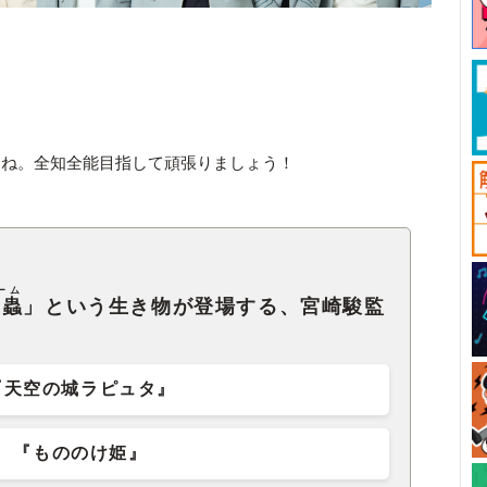
すね。全知全能目指して頑張りましょう！
ーム
王蟲
」という生き物が登場する、宮崎駿監
『天空の城ラピュタ』
『もののけ姫』