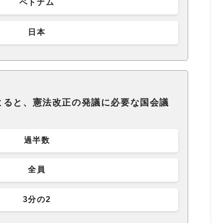
ベトナム
日本
よると、憲法改正の発議に必要な国会議
過半数
全員
3分の2