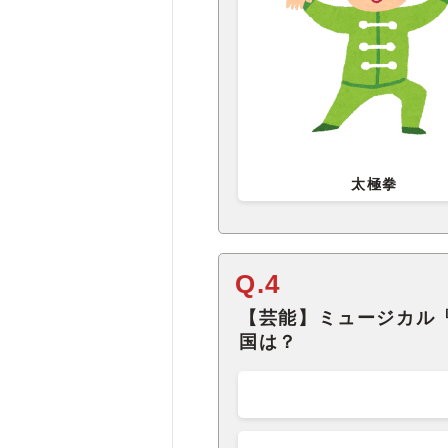
太極拳
Q.4
【芸能】ミュージカル
国は？