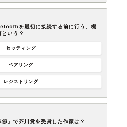
etoothを最初に接続する前に行う、機
何という？
セッティング
ペアリング
レジストリング
季節』で芥川賞を受賞した作家は？