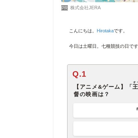
株式会社JERA
PR
こんにちは。
Hirotaka
です。
今日は土曜日。七種競技の日で
Q.1
オ
【アニメ&ゲーム】「
督の映画は？