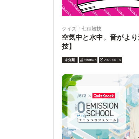
クイズ！七種競技
空気中と水中。音がより
技】
未分類
Hirotaka
2022.06.18