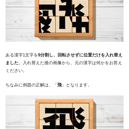
ある漢字1文字を
9分割し、回転させずに位置だけを入れ替え
ました
。入れ替えた後の画像から、元の漢字は何かをお答え
ください。
ちなみに例題の正解は、「
飛
」となります。