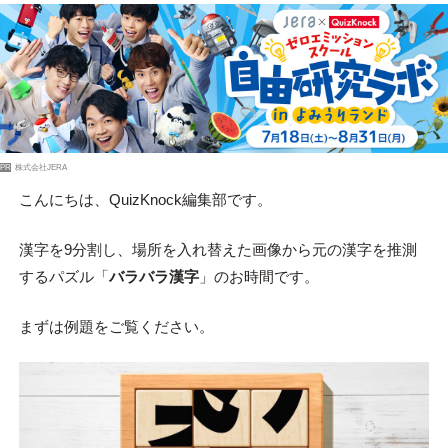
PR
株式会社JERA
こんにちは、QuizKnock編集部です。
漢字を9分割し、場所を入れ替えた画像から元の漢字を推測
するパズル「
バラバラ漢字
」のお時間です。
まずは例題をご覧ください。