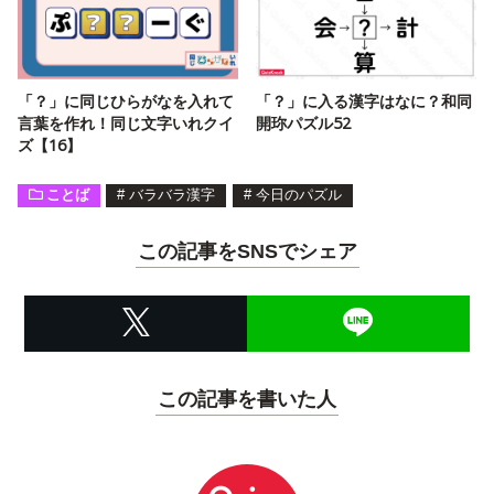
「？」に同じひらがなを入れて
「？」に入る漢字はなに？和同
言葉を作れ！同じ文字いれクイ
開珎パズル52
ズ【16】
ことば
#
バラバラ漢字
#
今日のパズル
この記事をSNSでシェア
この記事を書いた人