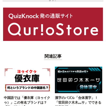
関連記事
中国語では「優衣庫（ヨゥイク
漢字のパズル「合体漢字」！
ゥ）」この有名ブランドは？
「世田卯ク木木灬サ」でできる