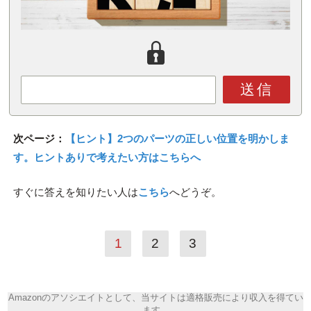
送信
次ページ：
【ヒント】2つのパーツの正しい位置を明かしま
す。ヒントありで考えたい方はこちらへ
すぐに答えを知りたい人は
こちら
へどうぞ。
1
2
3
Amazonのアソシエイトとして、当サイトは適格販売により収入を得てい
ます。