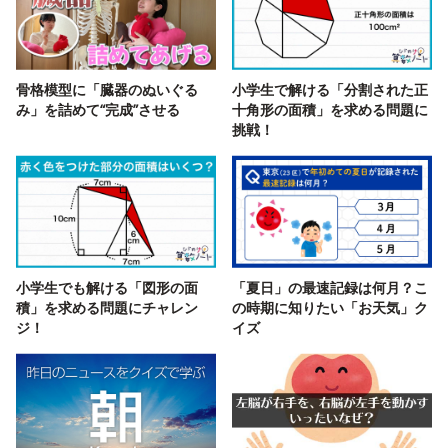
骨格模型に「臓器のぬいぐる
小学生で解ける「分割された正
み」を詰めて“完成”させる
十角形の面積」を求める問題に
挑戦！
小学生でも解ける「図形の面
「夏日」の最速記録は何月？こ
積」を求める問題にチャレン
の時期に知りたい「お天気」ク
ジ！
イズ