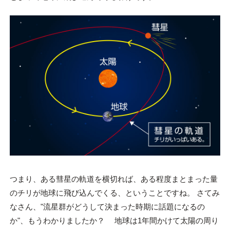
つまり、ある彗星の軌道を横切れば、ある程度まとまった量
のチリが地球に飛び込んでくる、ということですね。 さてみ
なさん、"流星群がどうして決まった時期に話題になるの
か"、もうわかりましたか？ 地球は1年間かけて太陽の周り