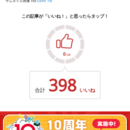
サムネイル画像 Via
Eddie Yip
この記事が「いいね！」と思ったらタップ！
398
合計
いいね