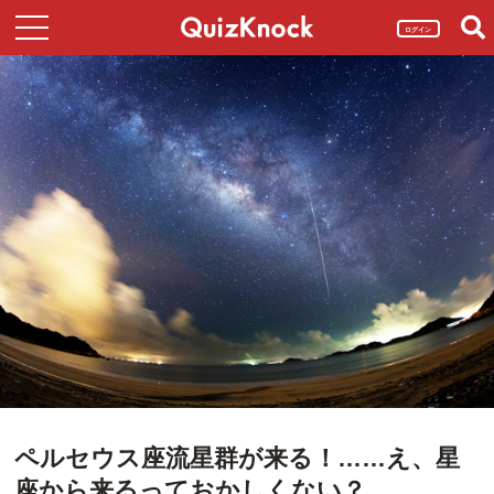
ログイン
ペルセウス座流星群が来る！……え、星
座から来るっておかしくない？