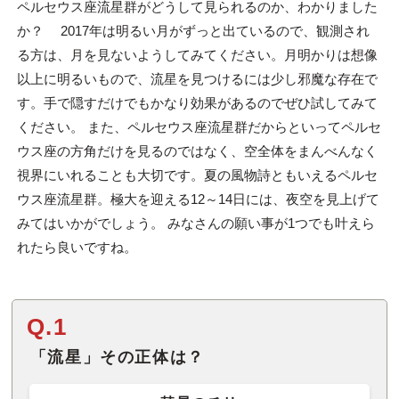
ペルセウス座流星群がどうして見られるのか、わかりました
か？ 2017年は明るい月がずっと出ているので、観測され
る方は、月を見ないようしてみてください。月明かりは想像
以上に明るいもので、流星を見つけるには少し邪魔な存在で
す。手で隠すだけでもかなり効果があるのでぜひ試してみて
ください。 また、ペルセウス座流星群だからといってペルセ
ウス座の方角だけを見るのではなく、空全体をまんべんなく
視界にいれることも大切です。夏の風物詩ともいえるペルセ
ウス座流星群。極大を迎える12～14日には、夜空を見上げて
みてはいかがでしょう。 みなさんの願い事が1つでも叶えら
れたら良いですね。
Q.1
「流星」その正体は？