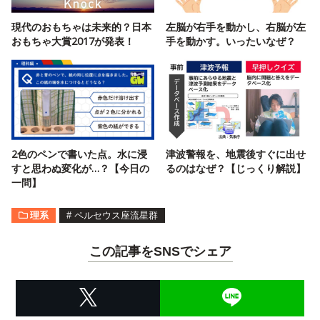
現代のおもちゃは未来的？日本
左脳が右手を動かし、右脳が左
おもちゃ大賞2017が発表！
手を動かす。いったいなぜ？
2色のペンで書いた点。水に浸
津波警報を、地震後すぐに出せ
すと思わぬ変化が…？【今日の
るのはなぜ？【じっくり解説】
一問】
理系
#
ペルセウス座流星群
この記事をSNSでシェア