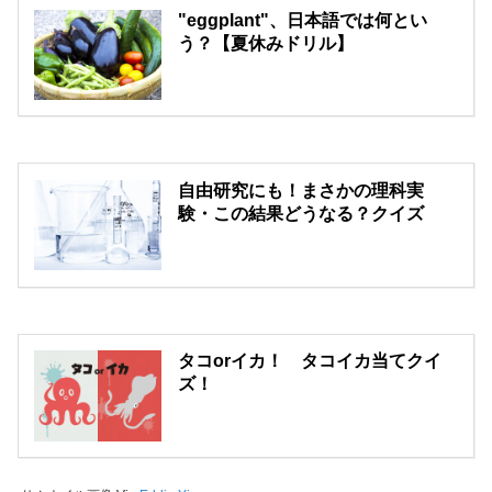
"eggplant"、日本語では何とい
う？【夏休みドリル】
自由研究にも！まさかの理科実
験・この結果どうなる？クイズ
タコorイカ！ タコイカ当てクイ
ズ！