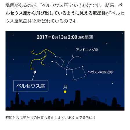
場所があるのが、"ペルセウス座"というわけです。 結局、
ペ
ルセウス座から飛び出しているように見える流星群
が"ペルセ
ウス座流星群"と呼ばれているのです。
時間と共に星たちの位置も変化します。あくまで参考に！