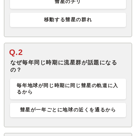
彗星のチリ
移動する彗星の群れ
Q.2
なぜ毎年同じ時期に流星群が話題になる
の？
毎年地球が同じ時期に同じ彗星の軌道に入
るから
彗星が一年ごとに地球の近くを通るから