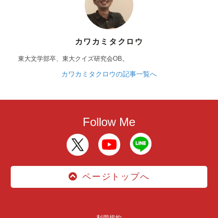
カワカミタクロウ
東大文学部卒、東大クイズ研究会OB。
カワカミタクロウの記事一覧へ
Follow Me
ページトップへ
利用規約