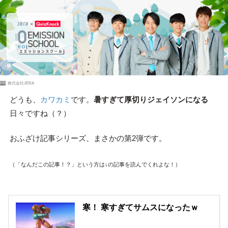
PR
株式会社JERA
どうも、
カワカミ
です。
暑すぎて厚切りジェイソンになる
日々ですね（？）
おふざけ記事シリーズ、まさかの第2弾です。
（「なんだこの記事！？」という方は↓の記事を読んでくれよな！）
寒！ 寒すぎてサムスになったｗ