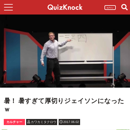
ログイン
暑！ 暑すぎて厚切りジェイソンになった
ｗ
カルチャー
カワカミタクロウ
2017.06.02