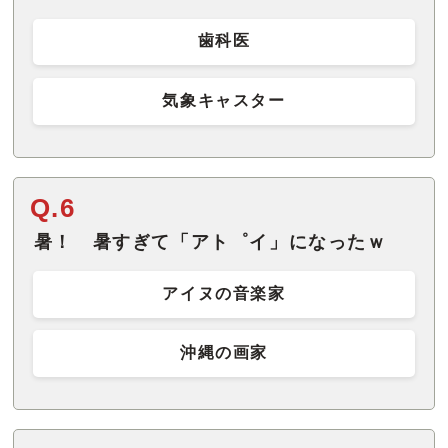
歯科医
気象キャスター
Q.6
暑！ 暑すぎて「アト゜イ」になったｗ
アイヌの音楽家
沖縄の画家