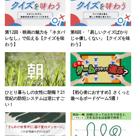
第12回・映画の魅力を「ネタバ
第8回・「易しいクイズばかり
レなし」で伝える【クイズを味
じゃ優しくない」【クイズを味
わう】
わう】
ひとり暮らしの女性に朗報？21
【初心者におすすめ】さくっと
世紀の防犯システムは逆にすご
遊べるボードゲーム5選！
い！