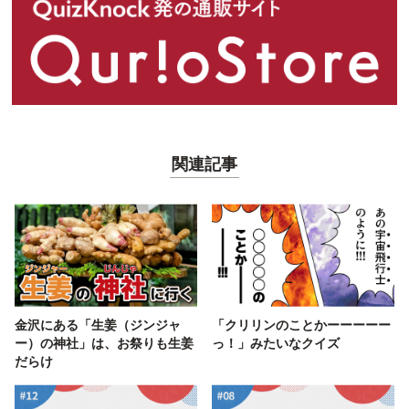
関連記事
金沢にある「生姜（ジンジャ
「クリリンのことかーーーーー
ー）の神社」は、お祭りも生姜
っ！」みたいなクイズ
だらけ