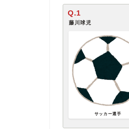
Q.1
藤川球児
サッカー選手