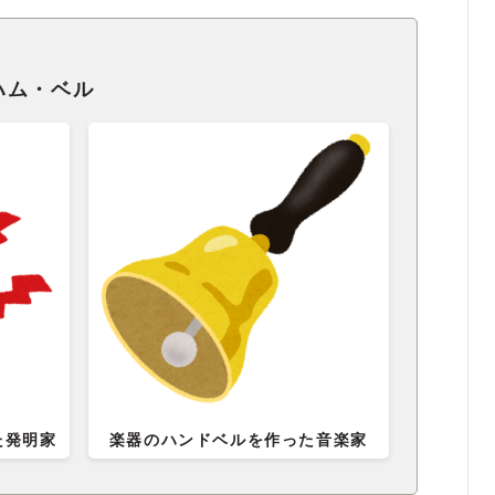
ハム・ベル
た発明家
楽器のハンドベルを作った音楽家