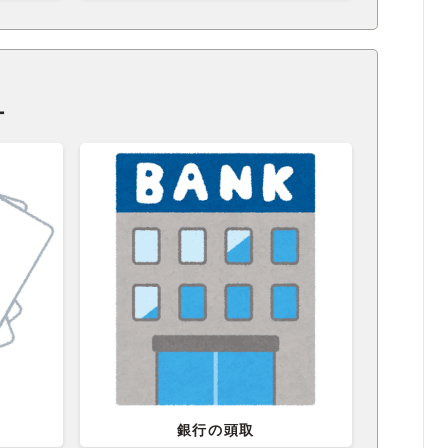
ー
銀行の頭取