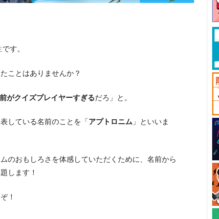
生
です。
ったことはありませんか？
前がクイズプレイヤーすぎる
だろ」と。
を表している名前のことを「
アプトロニム
」といいま
ニムのおもしろさを体感していただくために、名前から
出題します！
うぞ！