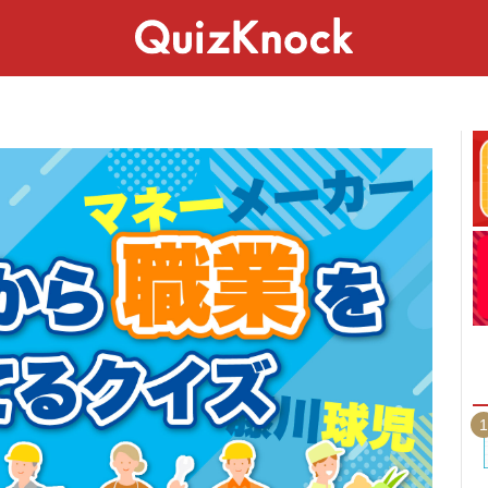
スペシャル
ライフ
ことば
カルチャー
1