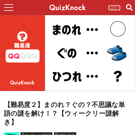
ログイン
【難易度２】まのれ？ぐの？不思議な単
語の謎を解け！？【ウィークリー謎解
き】