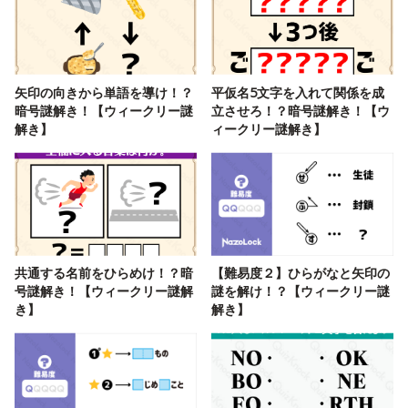
矢印の向きから単語を導け！？
平仮名5文字を入れて関係を成
暗号謎解き！【ウィークリー謎
立させろ！？暗号謎解き！【ウ
解き】
ィークリー謎解き】
共通する名前をひらめけ！？暗
【難易度２】ひらがなと矢印の
号謎解き！【ウィークリー謎解
謎を解け！？【ウィークリー謎
き】
解き】