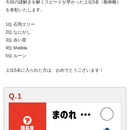
今回の謎解きを解くスピードが早かった上位5名（敬称略）
を表彰いたします。
1位 石岡エリー
2位 なにがし
3位 赤い星
4位 Matilda
5位 ルーン
上位5名に入られた方は、おめでとうございます！
Q.1