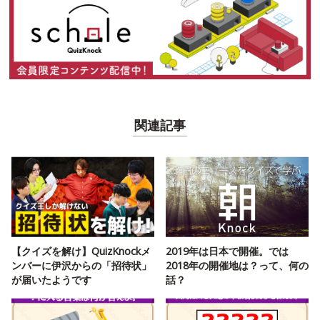
関連記事
【クイズを解け】QuizKnockメ
2019年は日本で開催。では
ンバーに伊沢からの「招待状」
2018年の開催地は？って、何の
が届いたようです
話？