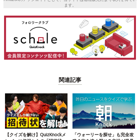
ます。
関連記事
【クイズを解け】QuizKnockメ
「ウォーリーを探せ」も完全攻