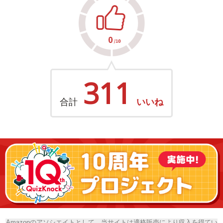
311
合計
いいね
Amazonのアソシエイトとして、当サイトは適格販売により収入を得てい