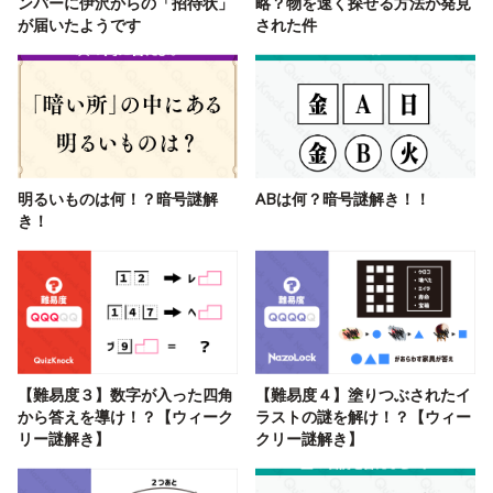
ンバーに伊沢からの「招待状」
略？物を速く探せる方法が発見
が届いたようです
された件
明るいものは何！？暗号謎解
ABは何？暗号謎解き！！
き！
【難易度３】数字が入った四角
【難易度４】塗りつぶされたイ
から答えを導け！？【ウィーク
ラストの謎を解け！？【ウィー
リー謎解き】
クリー謎解き】