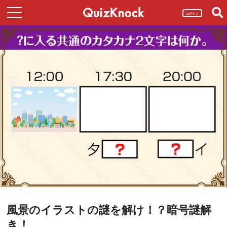
ログイン
風景のイラストの謎を解け！？暗号謎解
き！