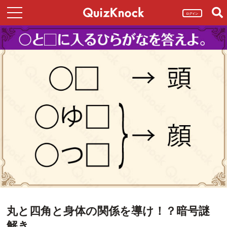
ログイン
丸と四角と身体の関係を導け！？暗号謎
解き