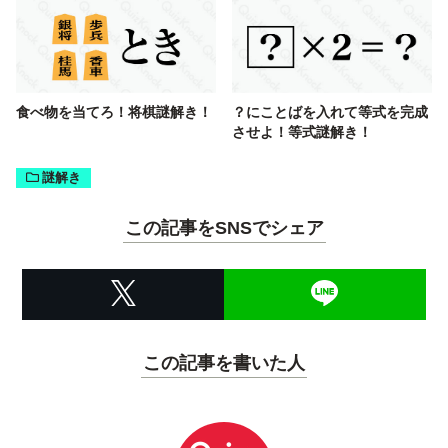
食べ物を当てろ！将棋謎解き！
？にことばを入れて等式を完成
させよ！等式謎解き！
謎解き
この記事をSNSでシェア
この記事を書いた人