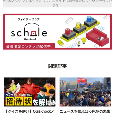
Amazonのアソシエイトとして、当サイトは適格販売により収入を得てい
ます。
関連記事
【クイズを解け】QuizKnockメ
ニュースを知ればK-POPの未来