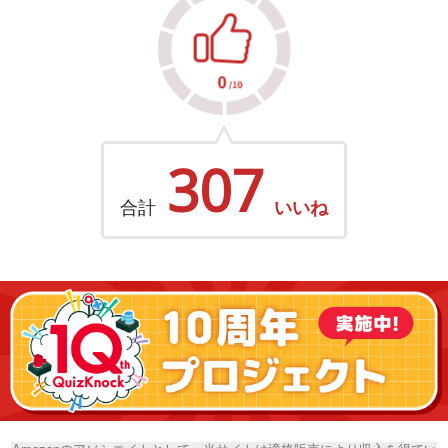
307
合計
いいね