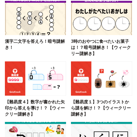
漢字二文字を答えろ！暗号謎解
3時のおやつに食べたいお菓子
き！
は！？暗号謎解き！【ウィーク
リー謎解き】
【難易度４】数字が書かれた矢
【難易度１】3つのイラストか
印から答えを導け！？【ウィー
ら謎を解け！？【ウィークリー
クリー謎解き】
謎解き】