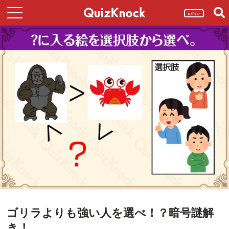
ログイン
ゴリラよりも強い人を選べ！？暗号謎解
き！