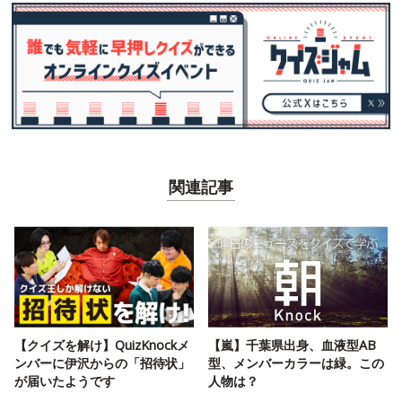
関連記事
【クイズを解け】QuizKnockメ
【嵐】千葉県出身、血液型AB
ンバーに伊沢からの「招待状」
型、メンバーカラーは緑。この
が届いたようです
人物は？