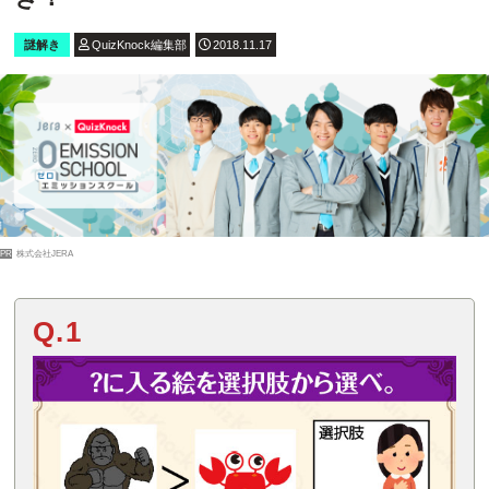
謎解き
QuizKnock編集部
2018.11.17
PR
株式会社JERA
Q.1