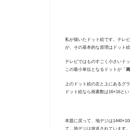
私が描いたドット絵です。テレ
が、その基本的な原理はドット
テレビではものすごく小さいド
この最小単位となるドットが「
上のドット絵の左と上にあるグ
ドット絵なら画素数は16×16と
本題に戻って、地デジは1440×1
て、地デジは放送されています