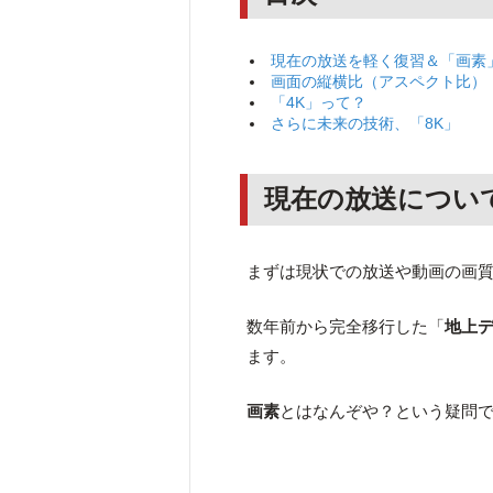
現在の放送を軽く復習＆「画素
画面の縦横比（アスペクト比）
「4K」って？
さらに未来の技術、「8K」
現在の放送につい
まずは現状での放送や動画の画
数年前から完全移行した「
地上
ます。
画素
とはなんぞや？という疑問