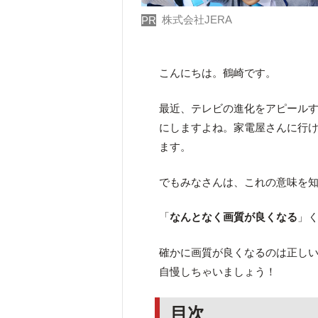
株式会社JERA
PR
こんにちは。鶴崎です。
最近、テレビの進化をアピール
にしますよね。家電屋さんに行
ます。
でもみなさんは、これの意味を
「
なんとなく画質が良くなる
」
確かに画質が良くなるのは正し
自慢しちゃいましょう！
目次