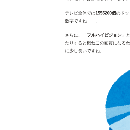
テレビ全体では
1555200個
のドッ
数字ですね……。
さらに、「
フルハイビジョン
」
たりすると概ねこの画質になる
に少し長いですね。