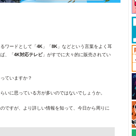
するワードとして「
4K
」「
8K
」などという言葉をよく耳
けば、「
4K対応テレビ
」がすでに大々的に販売されてい
知っていますか？
くらいに思っている方が多いのではないでしょうか。
いのですが、より詳しい情報を知って、今日から周りに