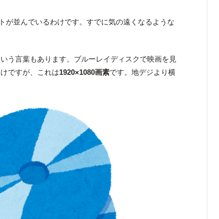
トが並んでいるわけです。すでに気の遠くなるような
という言葉もあります。ブルーレイディスクで映画を見
わけですが、これは
1920×1080画素
です。地デジより横