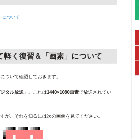
」について
て軽く復習＆「画素」について
質について確認しておきます。
デジタル放送
」。これは
1440×1080画素
で放送されてい
ですが、それを知るには次の画像を見てください。