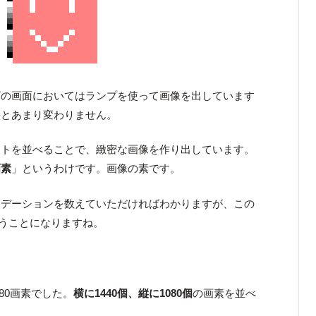
ビの画面においてはランプを使って画像を出しています
絵とあまり変わりません。
ットを並べることで、緻密な画像を作り出しています。
画素
」というわけです。画像の素です。
ラデーションを数えていただければわかりますが、この
いうことになりますね。
080画素でした。
横に1440個、縦に1080個
の画素を並べ
。