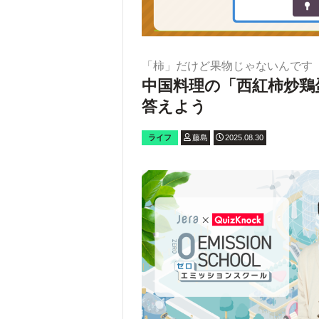
「柿」だけど果物じゃないんです
中国料理の「西紅柿炒鶏
答えよう
ライフ
藤島
2025.08.30