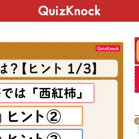
スペシャル
ライフ
ことば
カルチャー
1