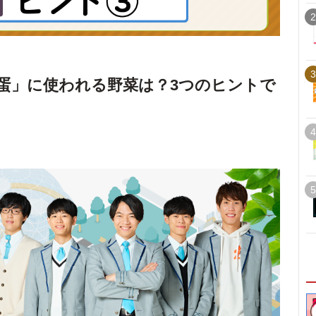
2
3
蛋」に使われる野菜は？3つのヒントで
4
5