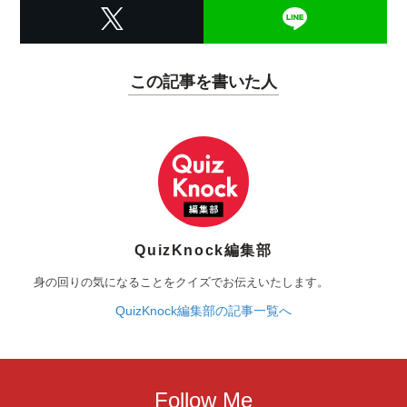
この記事を書いた人
QuizKnock編集部
身の回りの気になることをクイズでお伝えいたします。
QuizKnock編集部の記事一覧へ
Follow Me