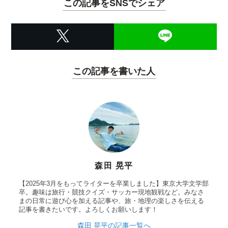
この記事をSNSでシェア
この記事を書いた人
森田 晃平
【2025年3月をもってライターを卒業しました】東京大学文学部
卒。趣味は旅行・競技クイズ・サッカー現地観戦など。みなさ
まの日常に遊び心を加える記事や、旅・地理の楽しさを伝える
記事を書きたいです。よろしくお願いします！
森田 晃平の記事一覧へ