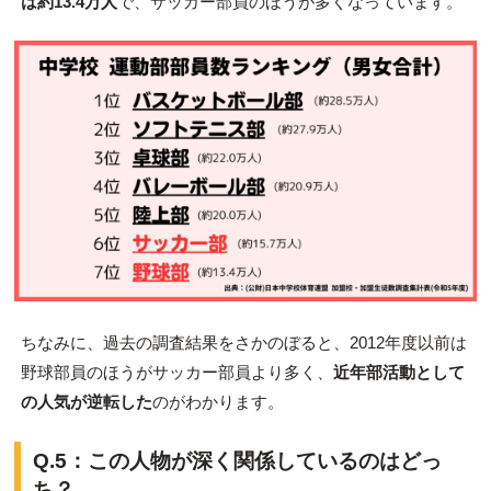
は約13.4万人
で、サッカー部員のほうが多くなっています。
ちなみに、過去の調査結果をさかのぼると、2012年度以前は
野球部員のほうがサッカー部員より多く、
近年部活動として
の人気が逆転した
のがわかります。
Q.5：
この人物が深く関係しているのはどっ
ち？