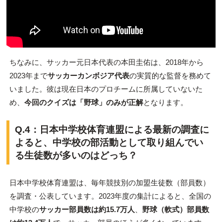
ちなみに、サッカー元日本代表の本田圭佑は、2018年から
2023年まで
サッカーカンボジア代表
の実質的な監督を務めて
いました。彼は現在日本のプロチームに所属していないた
め、
今回のクイズは「野球」のみが正解
となります。
Q.4：
日本中学校体育連盟による最新の調査に
よると、中学校の部活動として取り組んでい
る生徒数が多いのはどっち？
日本中学校体育連盟は、毎年競技別の加盟生徒数（部員数）
を調査・公表しています。2023年度の集計によると、全国の
中学校の
サッカー部員数は約15.7万人
、
野球（軟式）部員数