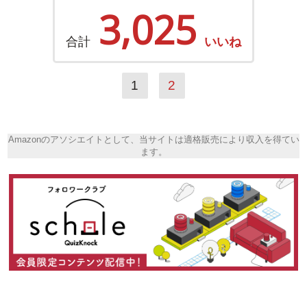
3,025
合計
いいね
1
2
Amazonのアソシエイトとして、当サイトは適格販売により収入を得てい
ます。