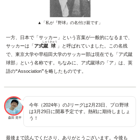
▲「私が『野球』の名付け親です」
一方、日本で「サッカー」という言葉が一般的になるまで、
しゅうきゅう
サッカーは「
ア式
蹴球
」と呼ばれていました。この名残
で、東京大学や早稲田大学のサッカー部は現在でも「ア式蹴
球部」という名称です。ちなみに、ア式蹴球の「ア」は、英
語の
“
Association
”
を略したものです。
今年（2024年）のJリーグは2月23日、プロ野球
は3月29日に開幕予定です。熱戦に期待しましょ
う！
森田 晃平
最後まで読んでくださり、ありがとうございます。今後も