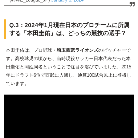
Q.3：2024年1月
現在日本のプロチームに所属
する「本田圭佑」は、どっちの競技の選手？
本田圭佑は、プロ野球・
埼玉西武ライオンズ
のピッチャーで
す。高校球児の頃から、当時現役サッカー日本代表だった本
田圭佑と同姓同名ということで注目を浴びていました。2015
年にドラフト6位で西武に入団し、通算100試合以上に登板し
ています。