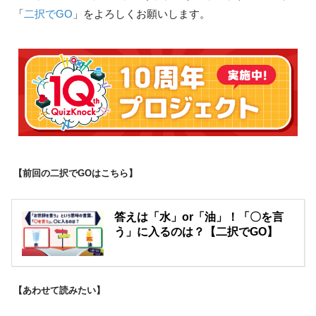
「
二択でGO
」をよろしくお願いします。
【前回の二択でGOはこちら】
答えは「水」or「油」！「〇を言
う」に入るのは？【二択でGO】
【あわせて読みたい】