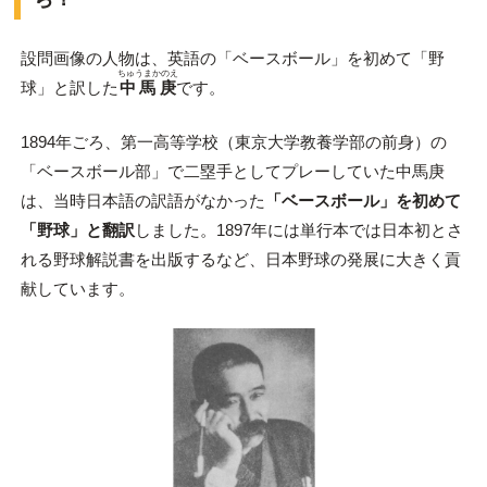
設問画像の人物は、英語の「ベースボール」を初めて「野
ちゅうまかのえ
球」と訳した
中馬庚
です。
1894年ごろ、第一高等学校（東京大学教養学部の前身）の
「ベースボール部」で二塁手としてプレーしていた中馬庚
は、当時日本語の訳語がなかった
「ベースボール」を初めて
「野球」と翻訳
しました。1897年には単行本では日本初とさ
れる野球解説書を出版するなど、日本野球の発展に大きく貢
献しています。