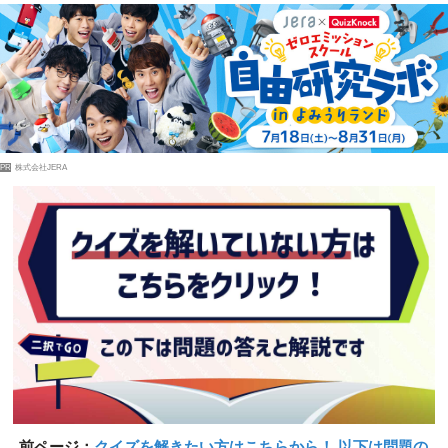
PR
株式会社JERA
前ページ：
クイズを解きたい方はこちらから！ 以下は問題の