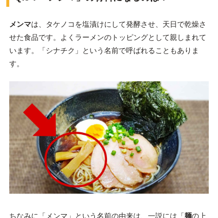
メンマ
は、タケノコを塩漬けにして発酵させ、天日で乾燥さ
せた食品です。よくラーメンのトッピングとして親しまれて
います。「シナチク」という名前で呼ばれることもありま
す。
ちなみに「メンマ」という名前の由来は、一説には「
麺
の上