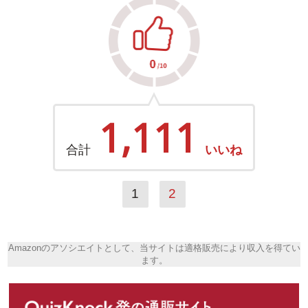
1,111
合計
いいね
1
2
Amazonのアソシエイトとして、当サイトは適格販売により収入を得てい
ます。