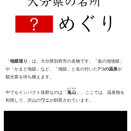
「
地獄巡り
」は、大分県別府市の名物です。「血の池地獄」
や「かまど地獄」など、「地獄」と名の付いた
7つの温泉
が
観光客を待ち構えます。
おにやま
中でもインパクト抜群なのは「
鬼山
」。ここでは、温泉熱を
利用して、沢山の
ワニ
が飼育されています。