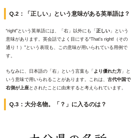
Q.2：「正しい」という意味がある英単語は？
“right”という英単語には、「右」以外にも「
正しい
」という
意味があります。英会話でよく目にする“That's right!（その
通り！）”という表現も、この意味が用いられている用例で
す。
ちなみに、日本語の「右」という言葉も「
より優れた方
」と
いう意味で用いられることがあります。これは、
古代中国で
右側が上座
とされたことに由来すると考えられています。
Q.3：大分名物。「？」に入るのは？