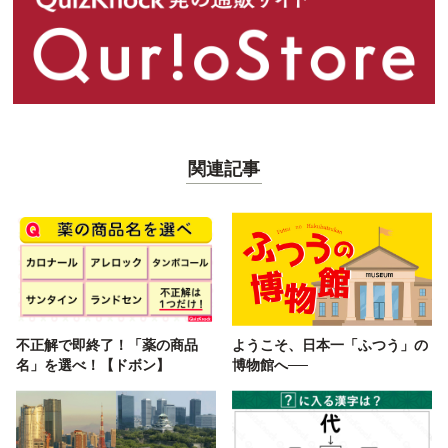
関連記事
不正解で即終了！「薬の商品
ようこそ、日本一「ふつう」の
名」を選べ！【ドボン】
博物館へ──