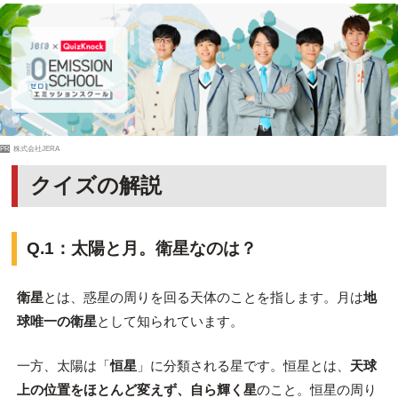
PR
株式会社JERA
クイズの解説
Q.1：太陽と月。衛星なのは？
衛星
とは、惑星の周りを回る天体のことを指します。月は
地
球唯一の衛星
として知られています。
一方、太陽は「
恒星
」に分類される星です。恒星とは、
天球
上の位置をほとんど変えず、自ら輝く星
のこと。恒星の周り