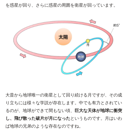
を惑星が回り、さらに惑星の周囲を衛星が回っています。
大昔から地球唯一の衛星として回り続ける月ですが、その成
り立ちには様々な学説が存在します。中でも有力とされてい
るのが、地球ができて間もない頃、
巨大な天体が地球に衝突
し、飛び散った破片が月になった
というものです。月はいわ
ば地球の兄弟のような存在なのですね。