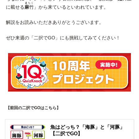
ま
ちく
に載せる
麻
竹
」から来ているといわれています。
解説をお読みいただきありがとうございます。
ぜひ来週の「二択でGO」にも挑戦してみてください！
【前回の二択でGOはこちら】
魚はどっち？「海豚」と「河豚」
【二択でGO】