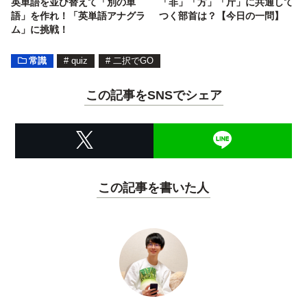
英単語を並び替えて「別の単
「非」「方」「斤」に共通して
語」を作れ！「英単語アナグラ
つく部首は？【今日の一問】
ム」に挑戦！
常識
#
quiz
#
二択でGO
この記事をSNSでシェア
この記事を書いた人