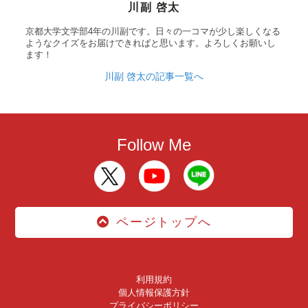
川副 啓太
京都大学文学部4年の川副です。日々の一コマが少し楽しくなる
ようなクイズをお届けできればと思います。よろしくお願いし
ます！
川副 啓太の記事一覧へ
Follow Me
ページトップへ
利用規約
個人情報保護方針
プライバシーポリシー