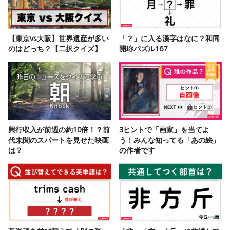
【東京vs大阪】世界遺産が多い
「？」に入る漢字はなに？和同
のはどっち？【二択クイズ】
開珎パズル167
興行収入が前週の約10倍！？前
3ヒントで「画家」を当てよ
代未聞のスパートを見せた映画
う！みんな知ってる「あの絵」
は？
の作者です