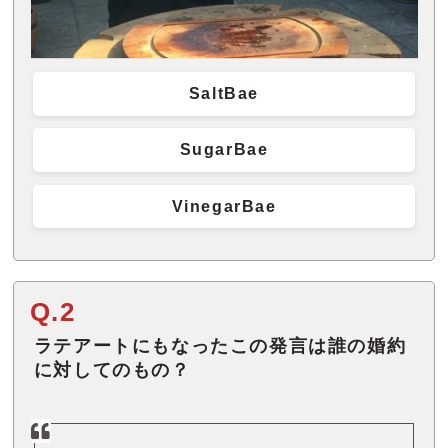
SaltBae
SugarBae
VinegarBae
Q.2
ラテアートにもなったこの発言は誰の婚約
に対してのもの？