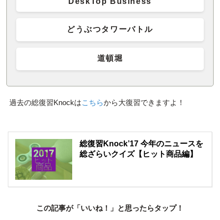
DeskTop Business
どうぶつタワーバトル
道頓堀
過去の総復習Knockは
こちら
から大復習できますよ！
総復習Knock’17 今年のニュースを
総ざらいクイズ【ヒット商品編】
この記事が「いいね！」と思ったらタップ！