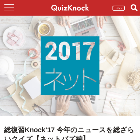
ログイン
総復習Knock’17 今年のニュースを総ざら
いクイズ【ネットバズ編】