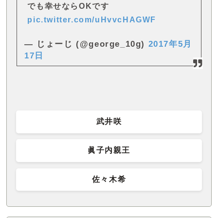
でも幸せならOKです
pic.twitter.com/uHvvcHAGWF
— じょーじ (@george_10g)
2017年5月
17日
武井咲
眞子内親王
佐々木希