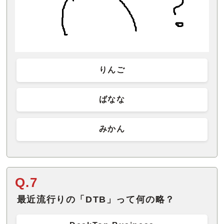
りんご
ばなな
みかん
Q.7
最近流行りの「DTB」って何の略？