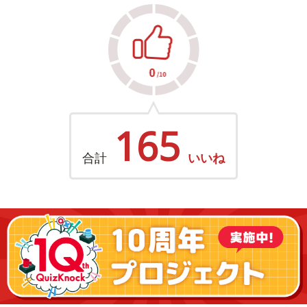
165
合計
いいね