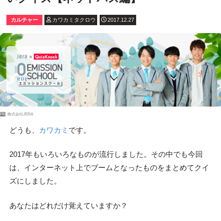
カルチャー
カワカミタクロウ
2017.12.27
PR
株式会社JERA
どうも、
カワカミ
です。
2017年もいろいろなものが流行しました。その中でも今回
は、インターネット上でブームとなったものをまとめてクイ
ズにしました。
あなたはどれだけ覚えていますか？