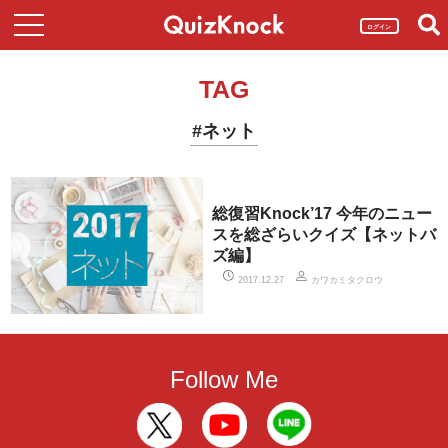
ログイン
TAG
#ネット
総復習Knock’17 今年のニュー
スを総ざらいクイズ【ネットバ
ズ編】
カワカミタクロウ
2017.12.27
Follow Me