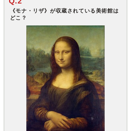
Q.2
《モナ・リザ》が収蔵されている美術館は
どこ？