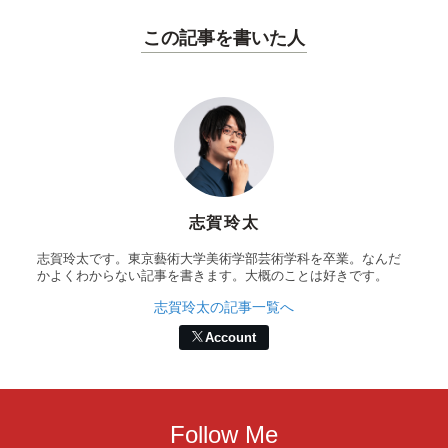
この記事を書いた人
志賀玲太
志賀玲太です。東京藝術大学美術学部芸術学科を卒業。なんだ
かよくわからない記事を書きます。大概のことは好きです。
志賀玲太の記事一覧へ
Account
Follow Me