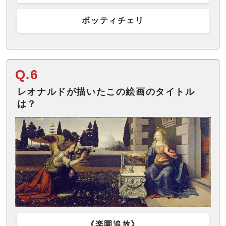
ボッティチェリ
Q.6
レオナルドが描いたこの絵画のタイトル
は？
《楽園追放》