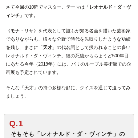
さて今回の10問でマスター、テーマは「
レオナルド・ダ・ヴ
ィンチ
」です。
《モナ・リザ》を代表として誰もが知る名画を描いた芸術家
でありながらも、様々な分野で時代を先取りしたような功績
を残し、まさに「
天才
」の代名詞として扱われることの多い
レオナルド・ダ・ヴィンチ。彼の死後からちょうど500年目
にあたる今年（2019年）には、パリのルーブル美術館での企
画展も予定されています。
そんな「天才」の持つ多様な顔に、クイズを通じて迫ってみ
ましょう。
Q.1
そもそも「レオナルド・ダ・ヴィンチ」の