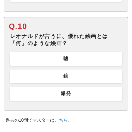
Q.10
レオナルドが言うに、優れた絵画とは
「何」のような絵画？
嘘
鏡
爆発
過去の10問でマスターは
こちら
。