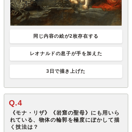
同じ内容の絵が2枚存在する
レオナルドの息子が手を加えた
3日で描き上げた
Q.4
《モナ・リザ》《岩窟の聖母》にも用いら
れている、物体の輪郭を極度にぼかして描
く技法は？