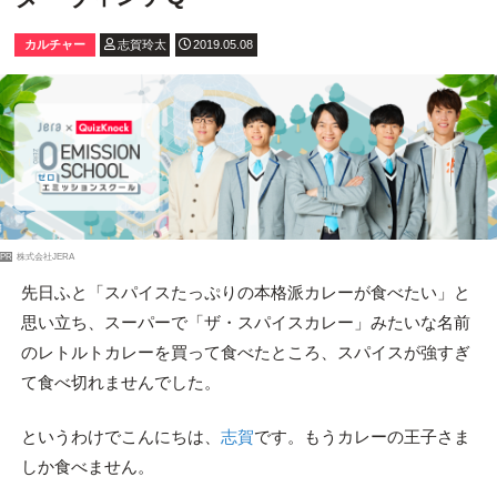
カルチャー
志賀玲太
2019.05.08
PR
株式会社JERA
先日ふと「スパイスたっぷりの本格派カレーが食べたい」と
思い立ち、スーパーで「ザ・スパイスカレー」みたいな名前
のレトルトカレーを買って食べたところ、スパイスが強すぎ
て食べ切れませんでした。
というわけでこんにちは、
志賀
です。もうカレーの王子さま
しか食べません。