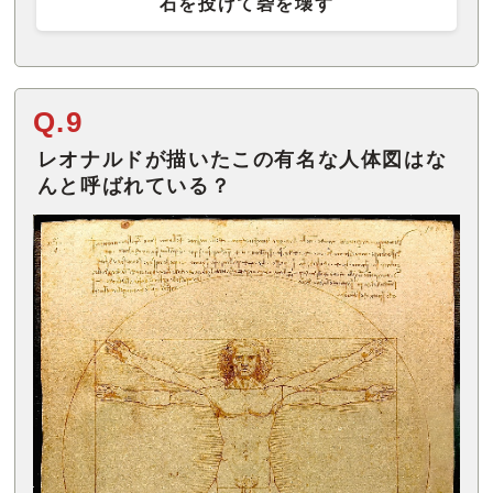
石を投げて砦を壊す
Q.9
レオナルドが描いたこの有名な人体図はな
んと呼ばれている？