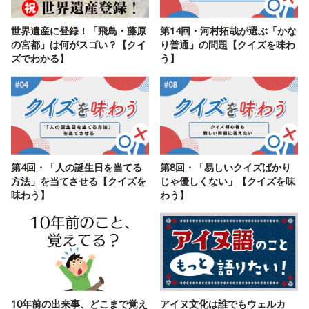
世界遺産に登録！「飛鳥・藤原
第14回・河村拓哉が選ぶ「かな
の宮都」は何がスゴい？【クイ
り普通」の問題【クイズを味わ
ズでわかる】
う】
第4回・「人の誕生日を当てる
第8回・「易しいクイズばかり
方法」を当てさせる【クイズを
じゃ優しくない」【クイズを味
味わう】
わう】
10年前の出来事、どこまで覚え
アイヌ文化は誰でもウェルカ