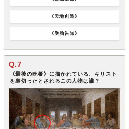
《天地創造》
《受胎告知》
Q.7
《最後の晩餐》に描かれている、キリスト
を裏切ったとされるこの人物は誰？