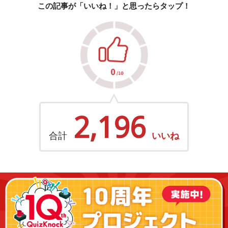
この記事が「いいね！」と思ったらタップ！
2,196
合計
いいね