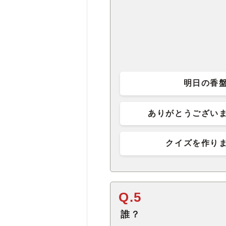
明日の香
ありがとうござい
クイズを作り
Q.5
誰？