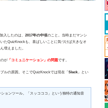
して加入したのは、
2017年の中頃
のこと。当時まだマンシ
たQuizKnockも、喜ばしいことに気づけば大きなオ
ぶん増えました。
るのが
「コミュニケーション」の問題
です。
ルの原因。そこでQuizKnockでは現在「
Slack
」とい
ケーションツール。「スッコココ」という独特の通知音