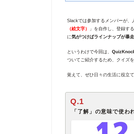
Slackでは参加するメンバーが
（絵文字）
」を自作し、登録す
に
気がつけばラインナップが暴
というわけで今回は、
QuizK
ついてご紹介するため、クイズ
覚えて、ぜひ日々の生活に役立
Q.1
「了解」の意味で使わ