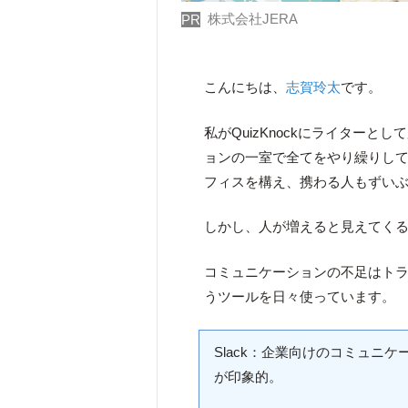
株式会社JERA
PR
こんにちは、
志賀玲太
です。
私がQuizKnockにライターと
ョンの一室で全てをやり繰りしてい
フィスを構え、携わる人もずい
しかし、人が増えると見えてく
コミュニケーションの不足はトラブ
うツールを日々使っています。
Slack：企業向けのコミュニ
が印象的。