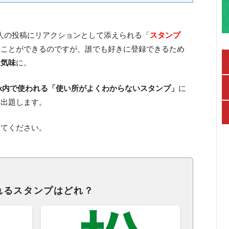
、人の投稿にリアクションとして添えられる「
スタンプ
ることができるのですが、誰でも好きに登録できるため
走気味
に。
nock内で使われる「使い所がよくわからないスタンプ」
に
を出題します。
ててください。
れるスタンプはどれ？