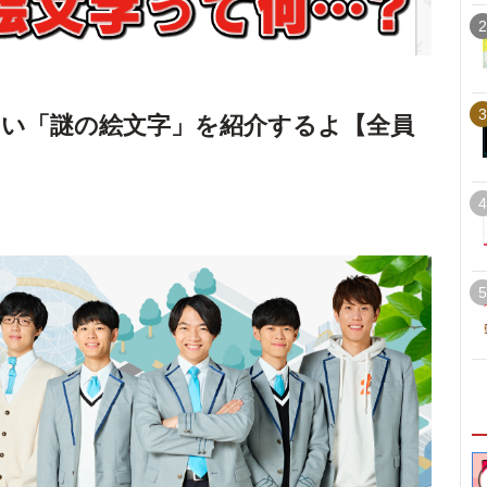
2
3
通じない「謎の絵文字」を紹介するよ【全員
4
5