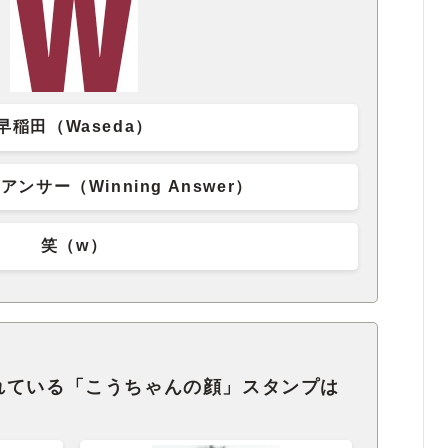
早稲田（Waseda）
ンサー（Winning Answer）
笑（w）
れている「こうちゃんの顔」スタンプは