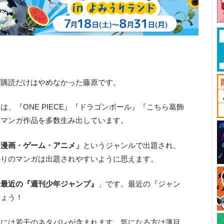
プ購読だけはやめなかった藤原です。
は、『ONE PIECE』『ドラゴンボール』『こちら葛飾
なマンガ作品を多数生み出しています。
「漫画・ゲーム・アニメ」
というジャンルで出題され、
かりのマンガは出題されやすいように思えます。
「
最近の『週刊少年ジャンプ』
」です。最近の『ジャン
しょう！
説には若干のネタバレが含まれます。気になる方は薄目