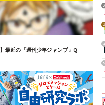
2
3
4
.46】最近の『週刊少年ジャンプ』Q
5