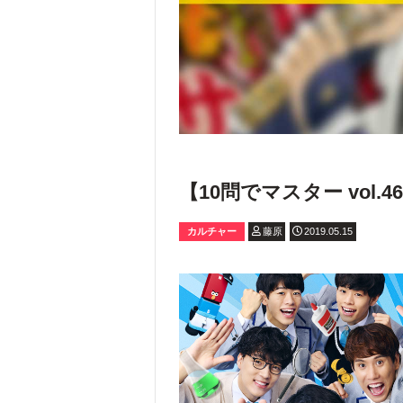
【10問でマスター vol
カルチャー
藤原
2019.05.15