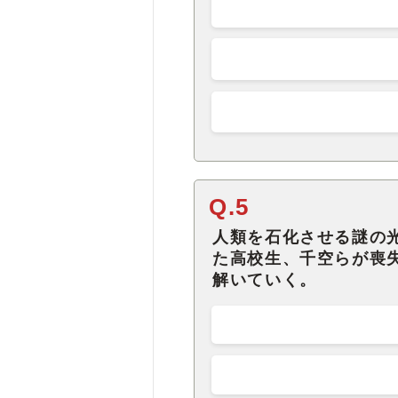
Q.5
人類を石化させる謎の光
た高校生、千空らが喪
解いていく。