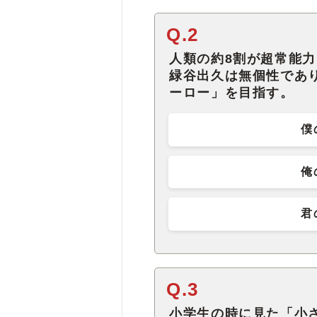
Q.2
人類の約8割が超常能力
緑谷出久は無個性であ
ーロー」を目指す。
僕
俺
君
Q.3
小学生の時に見た「小