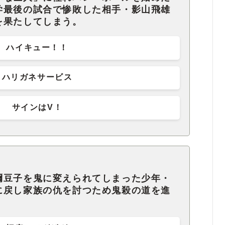
学最後の試合で惨敗した相手・影山飛雄
を果たしてしまう。
ハイキュー！！
ハリガネサービス
サインはV！
禰豆子を鬼に変えられてしまった少年・
に戻し家族の仇を討つため鬼殺の道を進