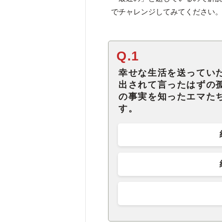
でチャレンジしてみてください
Q.1
幸せな生活を送ってい
出されて言ったはずの
の事実を知ったエマた
す。