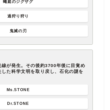
蠅庭のジグザグ
過狩り狩り
鬼滅の刃
線が発生。その後約3700年後に目覚め
失した科学文明を取り戻し、石化の謎を
Ms.STONE
Dr.STONE