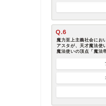
Q.6
魔力至上主義社会にお
アスタが、天才魔法使
魔法使いの頂点「魔法