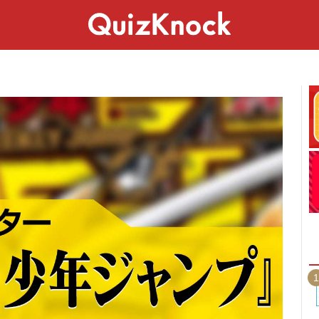
スペシャル
ライフ
ことば
カルチャー
1