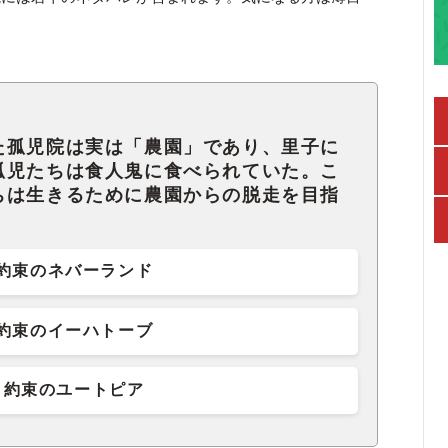
。
た孤児院は実は「農園」であり、里子に
孤児たちは食人鬼に食べられていた。こ
ちは生きるために農園からの脱走を目指
約束のネバーランド
約束のイーハトーブ
約束のユートピア