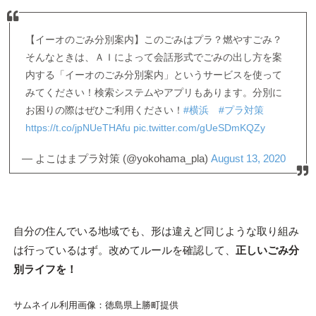
【イーオのごみ分別案内】このごみはプラ？燃やすごみ？
そんなときは、ＡＩによって会話形式でごみの出し方を案
内する「イーオのごみ分別案内」というサービスを使って
みてください！検索システムやアプリもあります。分別に
お困りの際はぜひご利用ください！
#横浜
#プラ対策
https://t.co/jpNUeTHAfu
pic.twitter.com/gUeSDmKQZy
— よこはまプラ対策 (@yokohama_pla)
August 13, 2020
自分の住んでいる地域でも、形は違えど同じような取り組み
は行っているはず。改めてルールを確認して、
正しいごみ分
別ライフを！
サムネイル利用画像：徳島県上勝町提供