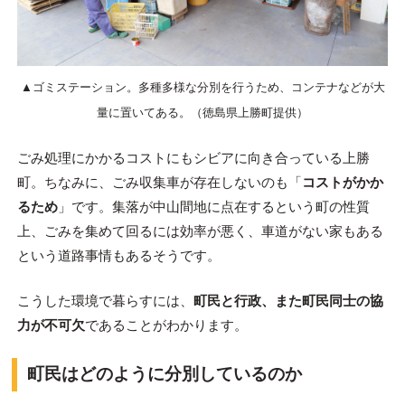
▲ゴミステーション。多種多様な分別を行うため、コンテナなどが大
量に置いてある。（徳島県上勝町提供）
ごみ処理にかかるコストにもシビアに向き合っている上勝
町。ちなみに、ごみ収集車が存在しないのも「
コストがかか
るため
」です。集落が中山間地に点在するという町の性質
上、ごみを集めて回るには効率が悪く、車道がない家もある
という道路事情もあるそうです。
こうした環境で暮らすには、
町民と行政、また町民同士の協
力が不可欠
であることがわかります。
町民はどのように分別しているのか