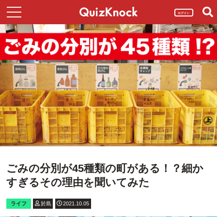
ログイン
ごみの分別が45種類の町がある！？細か
すぎるその理由を聞いてみた
ライフ
於島
2021.10.05