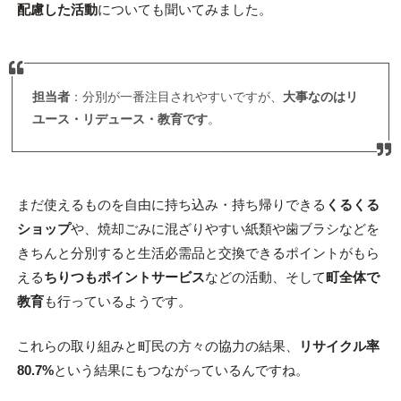
配慮した活動
についても聞いてみました。
担当者
：分別が一番注目されやすいですが、
大事なのはリ
ユース・リデュース・教育です
。
まだ使えるものを自由に持ち込み・持ち帰りできる
くるくる
ショップ
や、焼却ごみに混ざりやすい紙類や歯ブラシなどを
きちんと分別すると生活必需品と交換できるポイントがもら
える
ちりつもポイントサービス
などの活動、そして
町全体で
教育
も行っているようです。
これらの取り組みと町民の方々の協力の結果、
リサイクル率
80.7%
という結果にもつながっているんですね。