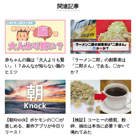
関連記事
赤ちゃんの脳は「大人よりも賢
「ラーメン二郎」の創業者は
い」！？みんなが知らない脳の
「二郎さん」である。〇か×
ヒミツ
か？
【朝Knock】ポケモンの〇〇が
【検証】コーヒーの焙煎、粉
楽しめる、新作アプリが今日リ
砕、抽出は本当に必要？省いて
リース！
淹れてみた