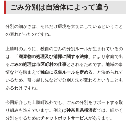
ごみ分別は自治体によって違う
分別の細かさは、それだけ環境を大切にしているということ
の表れだったのですね。
上勝町のように、独自のごみの分別ルールが生まれているの
は、「
廃棄物の処理及び清掃に関する法律
」により家庭で出
る
ごみの処理は市区町村の仕事
とされるためです。地域の事
情などを踏まえて
独自に収集ルールを定める
、と決められて
いるため、引っ越し先などで分別方法が変わるということも
あるわけですね。
今回紹介した上勝町以外でも、ごみの分別をサポートする取
り組みも進んでいます。例えば
神奈川県横浜市
では、細かく
分別をするための
チャットボットサービス
があります。