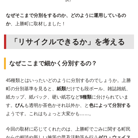
なぜそこまで分別をするのか、どのように運用しているの
か
、上勝町に取材しました！
「リサイクルできるか」を考える
なぜここまで細かく分別するの？
45種類とはいったいどのように分別するのでしょうか。上勝
町の分別基準を見ると、
紙類
だけでも段ボール、雑誌雑紙、
紙カップ、紙パック、硬い紙芯など
9種類
に分けられていま
す。
びん
も透明か茶色かそれ以外か、と
色によって分別する
ようです。これはちょっと大変かも……。
今回の取材に応じてくれたのは、上勝町でごみに関する町民
からの相談や新しい施策の普及活動等を行う
ゼロ・ウェイス