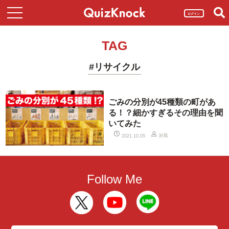
ログイン
TAG
#リサイクル
ごみの分別が45種類の町があ
る！？細かすぎるその理由を聞
いてみた
於島
2021.10.05
Follow Me