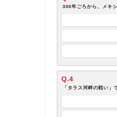
300年ごろから、メキ
Q.4
「タラス河畔の戦い」