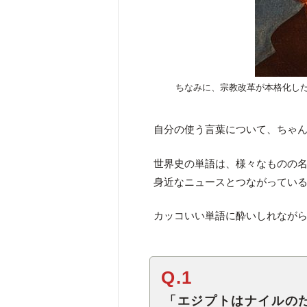
ちなみに、宗教改革が本格化し
自分の使う言葉について、ちゃ
世界史の単語は、様々なものの
身近なニュースとつながってい
カッコいい単語に酔いしれなが
Q.1
「エジプトはナイルの