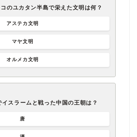
シコのユカタン半島で栄えた文明は何？
アステカ文明
マヤ文明
オルメカ文明
でイスラームと戦った中国の王朝は？
唐
漢