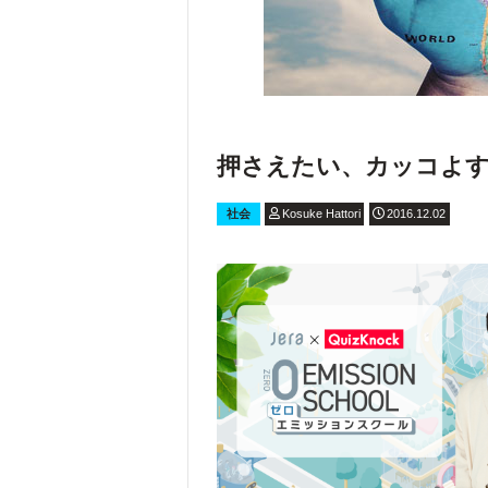
押さえたい、カッコよす
社会
Kosuke Hattori
2016.12.02