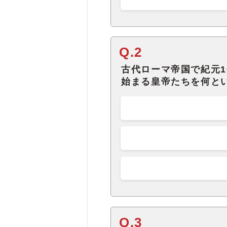
Q.2
古代ローマ帝国で紀元1
始まる皇帝たちを何と
Q.3