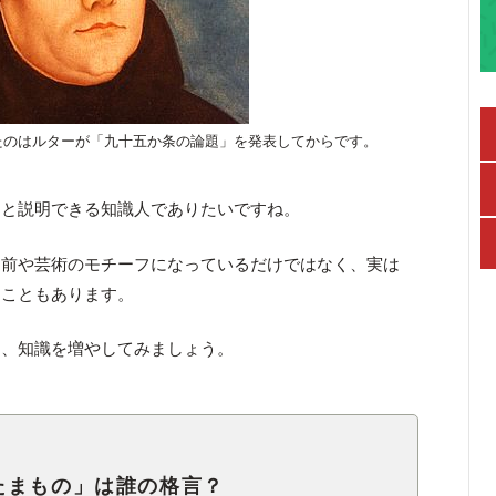
たのはルターが「九十五か条の論題」を発表してからです。
んと説明できる知識人でありたいですね。
名前や芸術のモチーフになっているだけではなく、実は
ることもあります。
ら、知識を増やしてみましょう。
たまもの」は誰の格言？