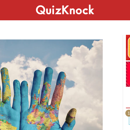
スペシャル
ライフ
ことば
カルチャー
1