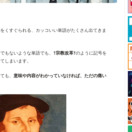
心をくすぐられる、カッコいい単語がたくさん出てきま
何でもないような単語でも、
†宗教改革†
のように記号を
えてしまいます。
みても、
意味や内容がわかっていなければ、ただの痛い