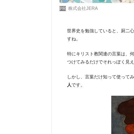
株式会社JERA
PR
世界史を勉強していると、厨二
すね。
特にキリスト教関連の言葉は、
つけてみるだけでそれっぽく見
しかし、言葉だけ知って使って
人
です。