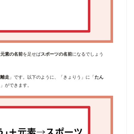
の
元素の名前
を足せば
スポーツの名前
になるでしょう
距離走
」です。以下のように、「きょりう」に「
たん
う
」ができます。