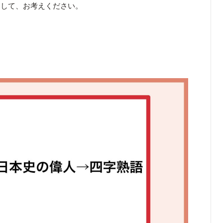
くして、お考えください。