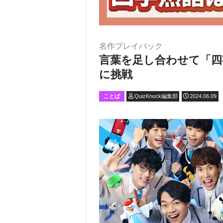
名作プレイバック
言葉を足し合わせて「四
に挑戦
ことば
QuizKnock編集部
2024.06.09