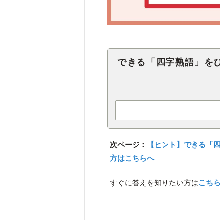
できる「四字熟語」を
次ページ：
【ヒント】できる「
方はこちらへ
すぐに答えを知りたい方は
こち