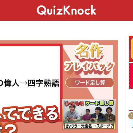
スペシャル
ライフ
ことば
カルチャー
1