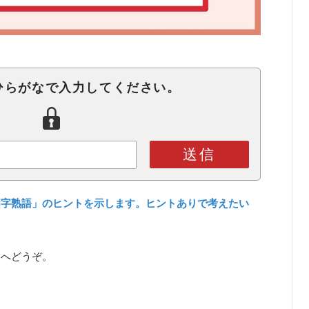
ひらがなで入力してください。
送信
四字熟語」のヒントを示します。ヒントありで考えたい
ら
へどうぞ。