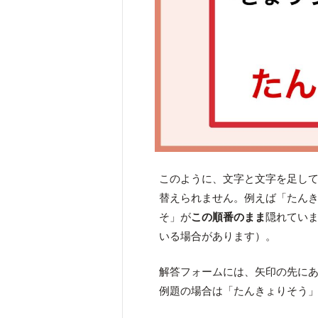
このように、文字と文字を足し
替えられません。例えば「たん
そ」が
この順番のまま
隠れてい
いる場合があります）。
解答フォームには、矢印の先に
例題の場合は「たんきょりそう