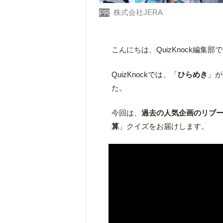
株式会社JERA
PR
こんにちは、QuizKnock編集部
QuizKnockでは、「
ひらめき
」が
た。
今回は、
過去の人気企画のリブ
算
」クイズをお届けします。