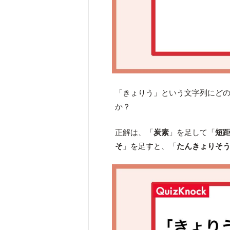
「きょりう」という文字列にど
か？
正解は、「
炭素
」を足して「
短
そ
」を足すと、「
たんきょりそ