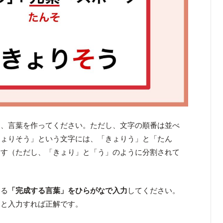
て、言葉を作ってください。ただし、文字の順番は並べ
きょりそう」という文字には、「きょりう」と「たん
ます（ただし、「きょり」と「う」のように分割されて
ある
「完成する言葉」をひらがなで入力
してください。
」と入力すれば正解です。