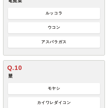
竜髭菜
ルッコラ
ウコン
アスパラガス
Q.10
糵
モヤシ
カイワレダイコン