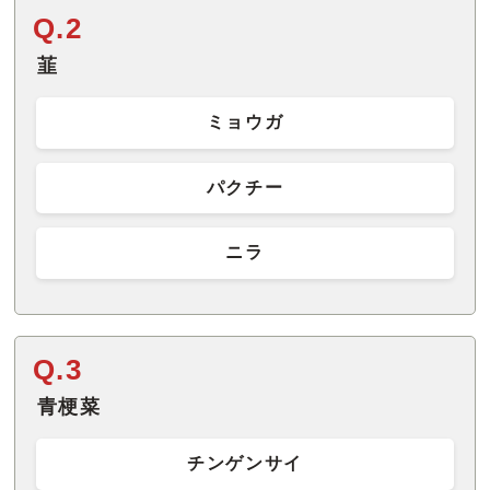
Q.2
韮
ミョウガ
パクチー
ニラ
Q.3
青梗菜
チンゲンサイ