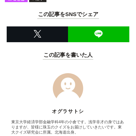
この記事をSNSでシェア
この記事を書いた人
オグラサトシ
東京大学経済学部金融学科4年の小倉です。浅学非才の身ではあ
りますが、皆様に珠玉のクイズをお届けしていきたいです。東
大クイズ研究会に所属。北海道出身。