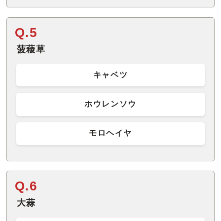
Q.5
菠薐草
キャベツ
ホウレンソウ
モロヘイヤ
Q.6
大蒜