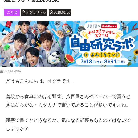
ことば
オグラサトシ
2019.01.06
PR
株式会社JERA
どうもこんにちは、オグラです。
普段から食卓にのぼる野菜、八百屋さんやスーパーで買うと
きはひらがな・カタカナで書いてあることが多いですよね。
漢字で書くとどうなるか、気になる野菜もあるのではないで
しょうか？