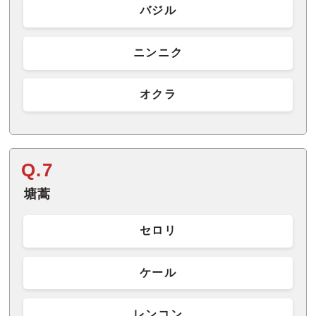
バジル
ニンニク
オクラ
Q.7
塘蒿
セロリ
ケール
レンコン