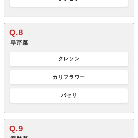
Q.8
旱芹菜
クレソン
カリフラワー
パセリ
Q.9