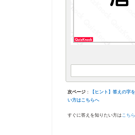
次ページ
：
【ヒント】答えの字
い方はこちらへ
すぐに答えを知りたい方は
こち