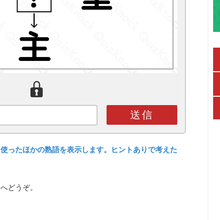
送信
を使ったほかの熟語を表示します。ヒントありで考えた
ら
へどうぞ。