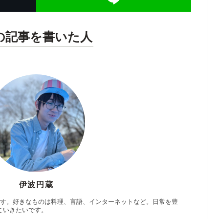
の記事を書いた人
伊波円蔵
です。好きなものは料理、言語、インターネットなど。日常を豊
ていきたいです。