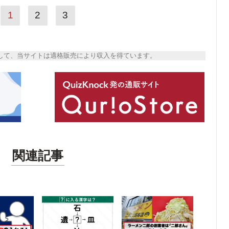
1
2
3
トとして、当サイトは適格販売により収入を得ています。
関連記事