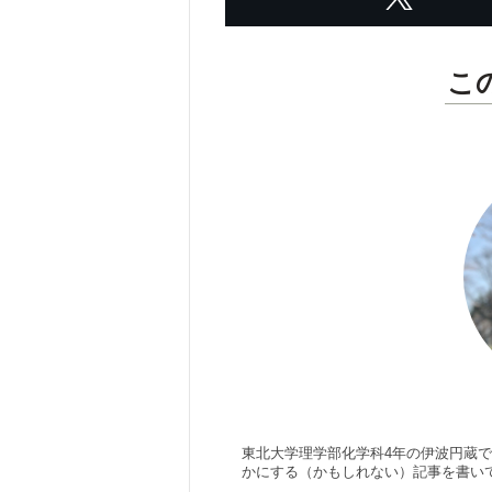
こ
東北大学理学部化学科4年の伊波円蔵
かにする（かもしれない）記事を書い