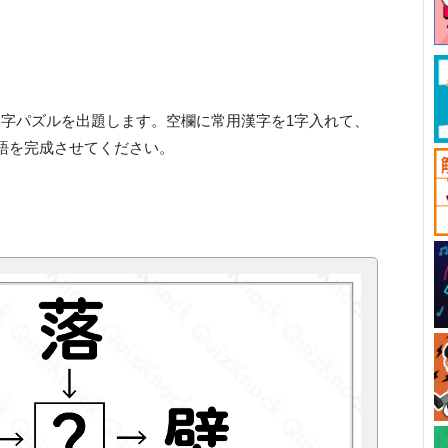
字パズルを出題します。空欄に常用漢字を1字入れて、
語を完成させてください。