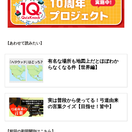
【あわせて読みたい】
有名な場所も地図上だとほぼわか
らなくなる件【世界編】
実は普段から使ってる！弓道由来
の言葉クイズ【目指せ！皆中】
【前回の和同開珎はこちら】