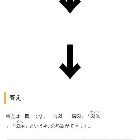
答え
ずうたい
答えは「
図
」です。「合図」「構図」「
図体
ずし
」「
図示
」という4つの熟語ができます。