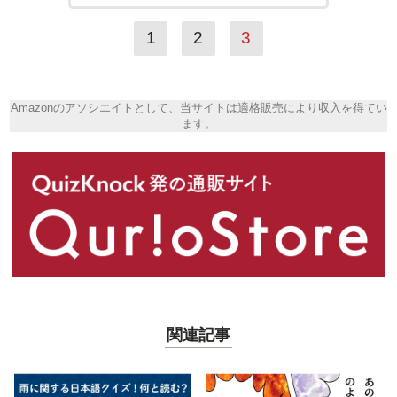
1
2
3
Amazonのアソシエイトとして、当サイトは適格販売により収入を得てい
ます。
関連記事