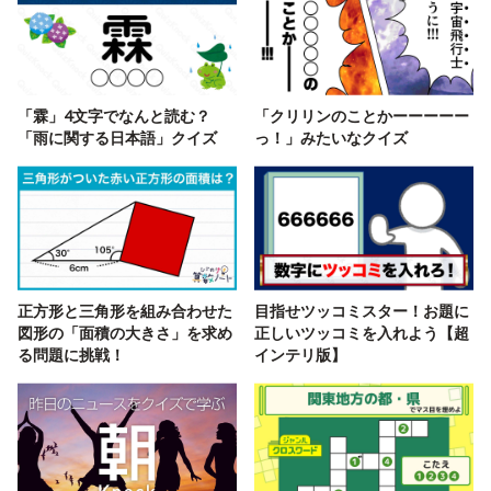
「霖」4文字でなんと読む？
「クリリンのことかーーーーー
「雨に関する日本語」クイズ
っ！」みたいなクイズ
正方形と三角形を組み合わせた
目指せツッコミスター！お題に
図形の「面積の大きさ」を求め
正しいツッコミを入れよう【超
る問題に挑戦！
インテリ版】