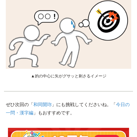
▲的の中心に矢がグサッと刺さるイメージ
ぜひ次回の「
和同開珎
」にも挑戦してくださいね。「
今日の
一問・漢字編
」もおすすめです。