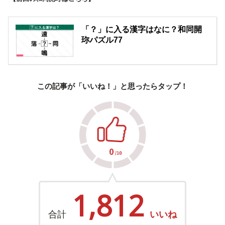
「？」に入る漢字はなに？和同開
珎パズル77
この記事が「いいね！」と思ったらタップ！
1,812
合計
いいね