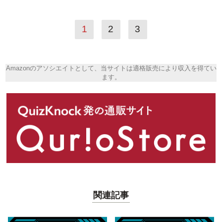
1
2
3
Amazonのアソシエイトとして、当サイトは適格販売により収入を得てい
ます。
関連記事