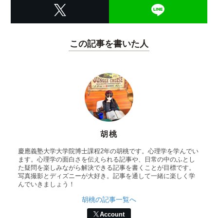
この記事を書いた人
胡桃
慶應義塾大学大学院博士課程2年の胡桃です。心理学を学んでい
ます。心理学の面白さを伝えられる記事や、日常の中のふとし
た疑問を楽しみながら解決できる記事を書くことが目標です。
写真撮影とディズニーが大好き。記事を通して一緒に楽しく学
んでいきましょう！
胡桃の記事一覧へ
Account