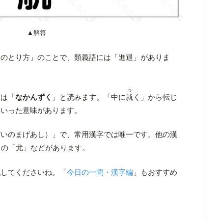
▲解答
動のとり方」のことで、類義語には「進退」がありま
つ
」は「
なかんずく
」と読みます。「中に
就
く」から転じ
といった意味があります。
だいのまげあし）」で、常用漢字では唯一です。他の漢
きの「尤」などがあります。
戦してくださいね。「
今日の一問・漢字編
」もおすすめ