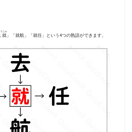
ょうじゅ
成就
」「就航」「就任」という4つの熟語ができます。