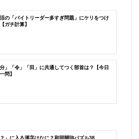
活の「バイトリーダー多すぎ問題」にケリをつけ
【ガチ計算】
分」「令」「田」に共通してつく部首は？【今日
一問】
？」に入る漢字はなに？和同開珎パズル38