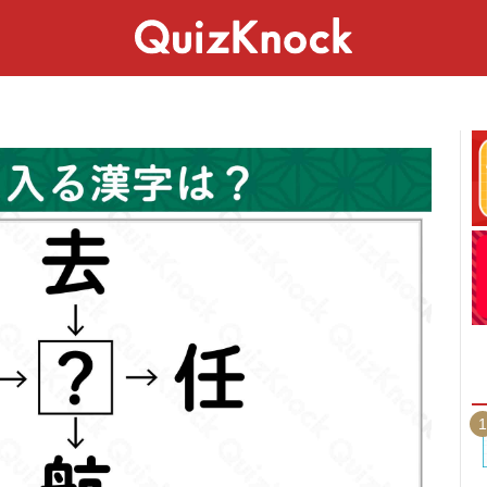
スペシャル
ライフ
ことば
カルチャー
1