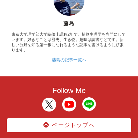
藤島
東京大学理学部大学院修士課程2年で、植物生理学を専門にして
います。好きなことは歴史、生き物。趣味は読書などです。新
しい分野を知る第一歩になれるような記事を書けるように頑張
ります。
藤島の記事一覧へ
Follow Me
ページトップへ