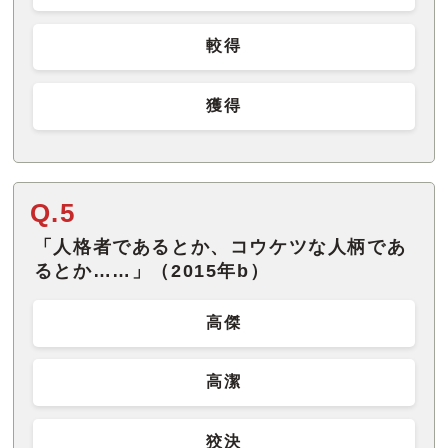
較得
獲得
Q.5
「人格者であるとか、コウケツな人柄であ
るとか……」（2015年b）
高傑
高潔
狡決