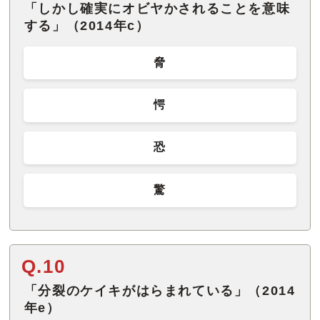
「しかし確実にオビヤかされることを意味
する」（2014年c）
脅
愕
恐
驚
Q.10
「分裂のケイキがはらまれている」（2014
年e）