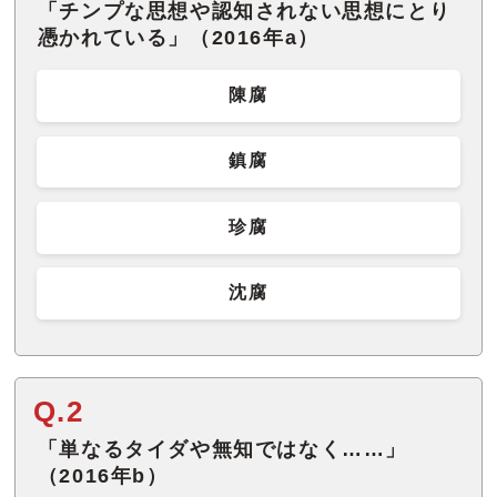
「チンプな思想や認知されない思想にとり
憑かれている」（2016年a）
陳腐
鎮腐
珍腐
沈腐
Q.2
「単なるタイダや無知ではなく……」
（2016年b）