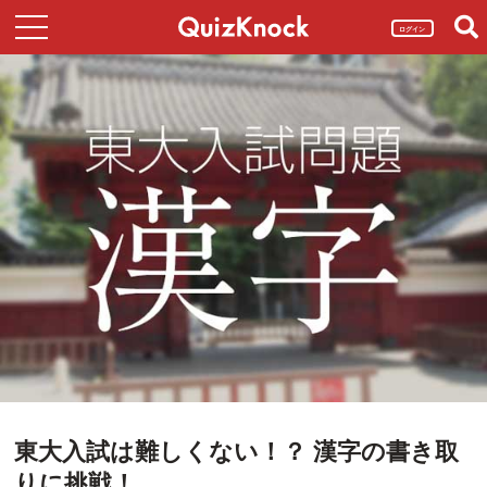
ログイン
東大入試は難しくない！？ 漢字の書き取
りに挑戦！