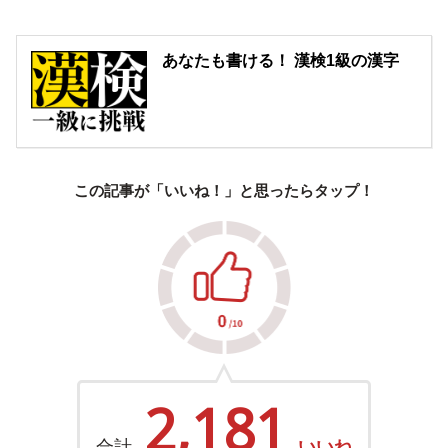
あなたも書ける！ 漢検1級の漢字
この記事が「いいね！」と思ったらタップ！
2,181
合計
いいね