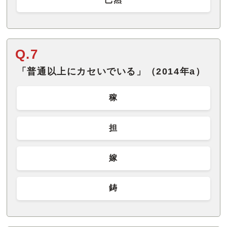
Q.7
「普通以上にカセいでいる」（2014年a）
稼
担
嫁
鋳