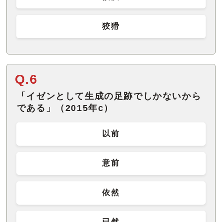
狡猾
Q.6
「イゼンとして生成の足跡でしかないから
である」（2015年c）
以前
意前
依然
已然