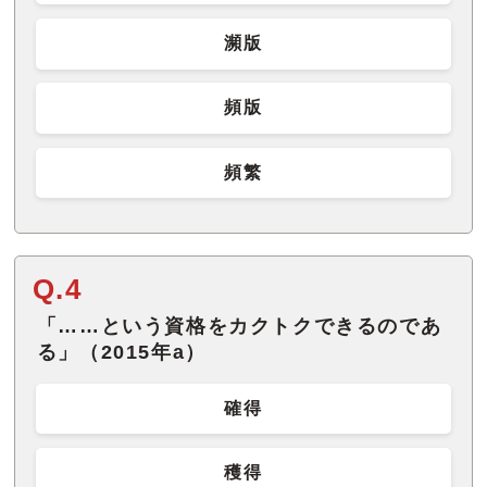
瀕版
頻版
頻繁
Q.4
「……という資格をカクトクできるのであ
る」（2015年a）
確得
穫得