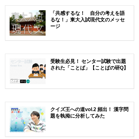
「共感するな！ 自分の考えを語
るな！」東大入試現代文のメッセ
ージ
受験生必見！ センター試験で出題
された「ことば」【ことばの研Q】
クイズ王への道vol.2 頻出！ 漢字問
題を執拗に分析してみた