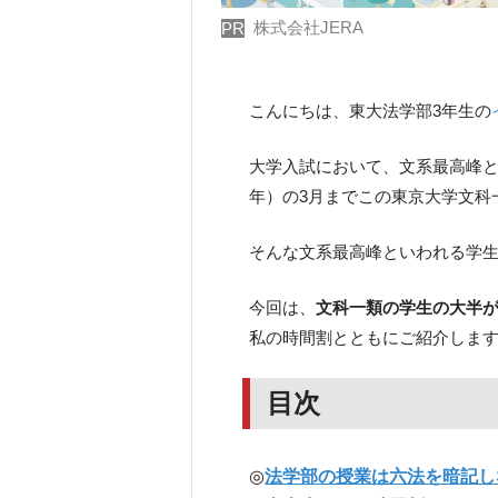
株式会社JERA
PR
こんにちは、東大法学部3年生の
大学入試において、文系最高峰
年）の3月までこの東京大学文科
そんな文系最高峰といわれる学
今回は、
文科一類の学生の大半
私の時間割とともにご紹介しま
目次
◎
法学部の授業は六法を暗記し