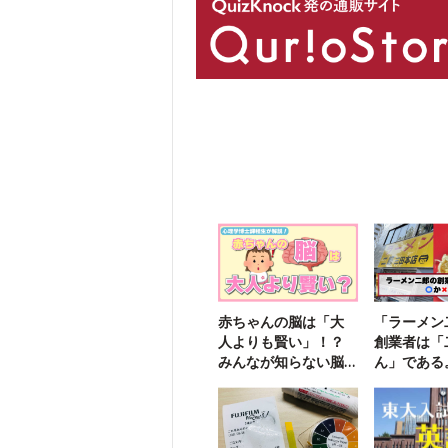
赤ちゃんの脳は「大
「ラーメン
人よりも賢い」！？
創業者は「
みんなが知らない脳
ん」である
のヒミツ
か？