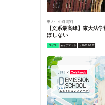
東大生の時間割
【文系最高峰】東大法学
ぼしない
ライフ
イデマサト
2021.06.27