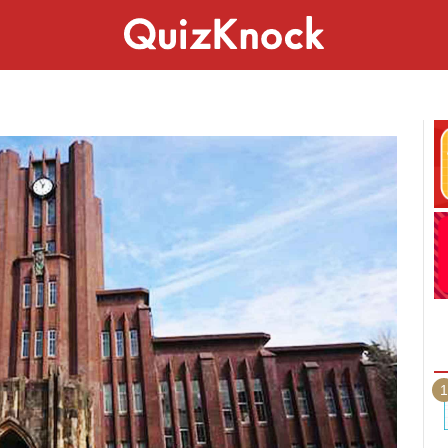
スペシャル
ライフ
ことば
カルチャー
1