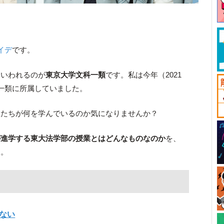
イデ
です。
といわれるのが
東京大学文科一類
です。私は今年（2021
一類に所属していました。
生たちが何を学んでいるのか気になりませんか？
が進学する東大法学部の授業とはどんなものなのか
を、
す。
ない