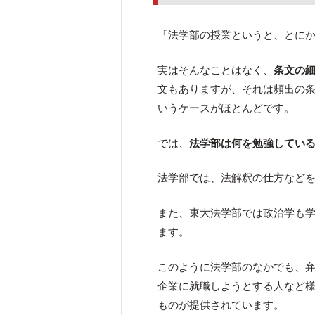
「法学部の授業というと、とに
実はそんなことはなく、
条文の
文もありますが、それは頻出の
いうケースがほとんどです。
では、
法学部は何を勉強してい
法学部では、法解釈の仕方など
また、東大法学部では政治学も
ます。
このように法学部のなかでも、
企業に就職しようとする人など
ものが提供されています。