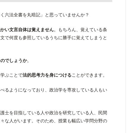
かく六法全書を丸暗記」と思っていませんか？
細かい文言自体は覚えません
。もちろん、覚えている条
条文で何度も参照しているうちに勝手に覚えてしまうと
るのでしょうか
。
を学ぶことで
法的思考力を身につける
ことができます。
学べるようになっており、政治学を専攻している人もい
弁護士を目指している人や政治を研究している人、民間
様々な人がいます。そのため、授業も幅広い学問分野の