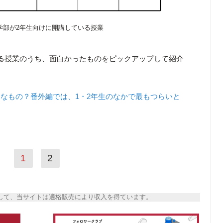
学部が2年生向けに開講している授業
る授業のうち、面白かったものをピックアップして紹介
なもの？番外編では、1・2年生のなかで最もつらいと
1
2
トとして、当サイトは適格販売により収入を得ています。