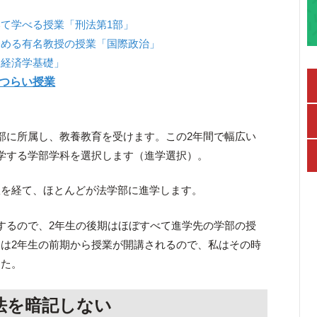
て学べる授業「刑法第1部」
務める有名教授の授業「国際政治」
「経済学基礎」
つらい授業
部に所属し、教養教育を受けます。この2年間で幅広い
学する学部学科を選択します（進学選択）。
択を経て、ほとんどが法学部に進学します。
するので、2年生の後期はほぼすべて進学先の学部の授
は2年生の前期から授業が開講されるので、私はその時
した。
法を暗記しない