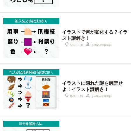
イラストで何が変化する？イラ
スト謎解き！
QuizKnock編集部
2017.11.30
イラストに隠れた謎を解読せ
よ！イラスト謎解き！
QuizKnock編集部
2017.11.29