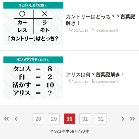
カントリーはどっち？？言葉謎
解き！
QuizKnock編集部
2017.11.15
アリスは何？言葉謎解き！
QuizKnock編集部
2017.11.14
28
29
30
31
32
全923件中697-720件