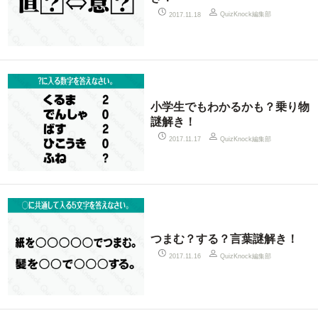
QuizKnock編集部
2017.11.18
小学生でもわかるかも？乗り物
謎解き！
QuizKnock編集部
2017.11.17
つまむ？する？言葉謎解き！
QuizKnock編集部
2017.11.16