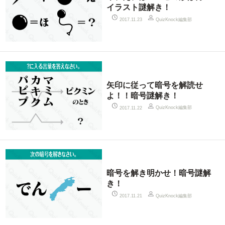
イラスト謎解き！
QuizKnock編集部
2017.11.23
矢印に従って暗号を解読せ
よ！！暗号謎解き！
QuizKnock編集部
2017.11.22
暗号を解き明かせ！暗号謎解
き！
QuizKnock編集部
2017.11.21