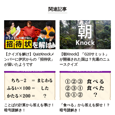
関連記事
【クイズを解け】QuizKnockメ
【朝Knock】「G20サミット」
ンバーに伊沢からの「招待状」
が開催された国は？先週のニュ
が届いたようです
ースクイズ
ことばの計算から答えを導け！
「食べる」から答えを探せ！？
暗号謎解き！
暗号謎解き！