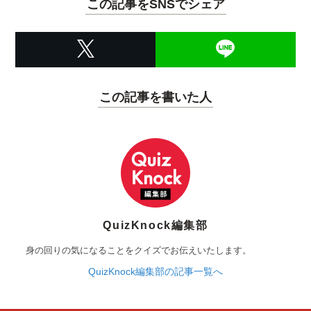
この記事をSNSでシェア
この記事を書いた人
QuizKnock編集部
身の回りの気になることをクイズでお伝えいたします。
QuizKnock編集部の記事一覧へ