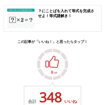
？にことばを入れて等式を完成さ
せよ！等式謎解き！
この記事が「いいね！」と思ったらタップ！
348
合計
いいね