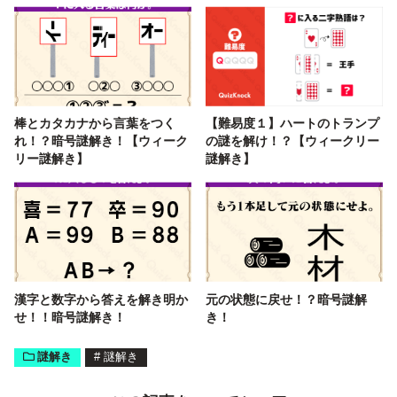
棒とカタカナから言葉をつく
【難易度１】ハートのトランプ
れ！？暗号謎解き！【ウィーク
の謎を解け！？【ウィークリー
リー謎解き】
謎解き】
漢字と数字から答えを解き明か
元の状態に戻せ！？暗号謎解
せ！！暗号謎解き！
き！
謎解き
#
謎解き