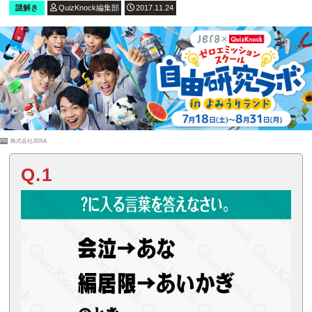
謎解き
QuizKnock編集部
2017.11.24
PR
株式会社JERA
Q.1