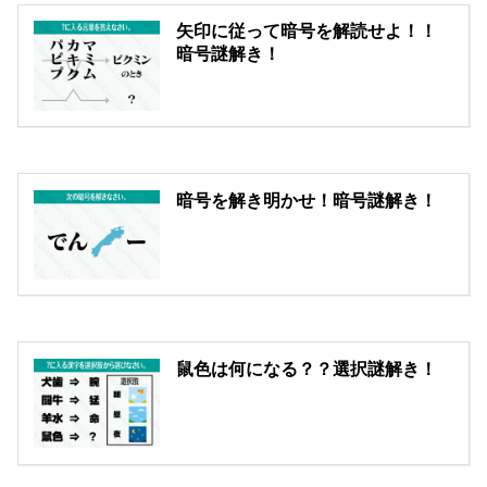
矢印に従って暗号を解読せよ！！
暗号謎解き！
暗号を解き明かせ！暗号謎解き！
鼠色は何になる？？選択謎解き！