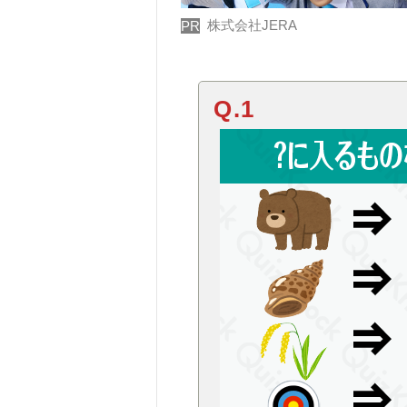
株式会社JERA
PR
Q.1