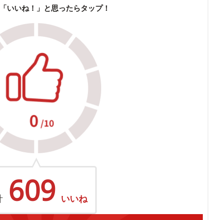
「いいね！」と思ったらタップ！
609
計
いいね