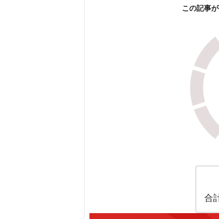
この記事が
合