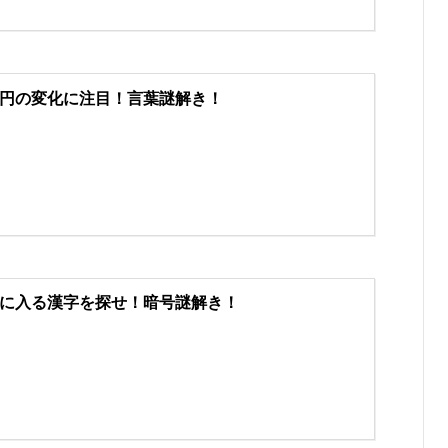
円の変化に注目！言葉謎解き！
に入る漢字を探せ！暗号謎解き！