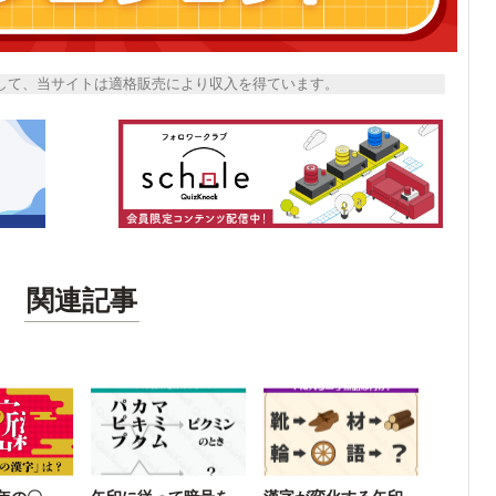
トとして、当サイトは適格販売により収入を得ています。
関連記事