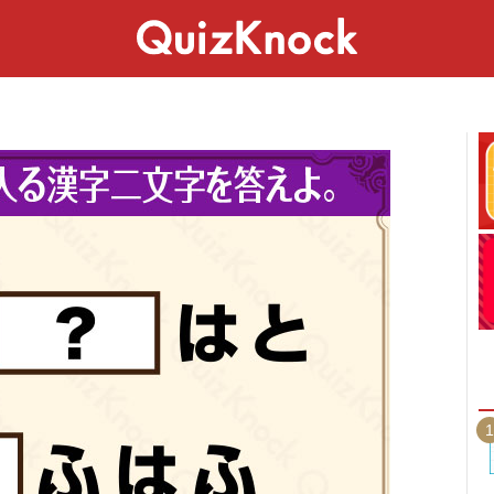
スペシャル
ライフ
ことば
カルチャー
1