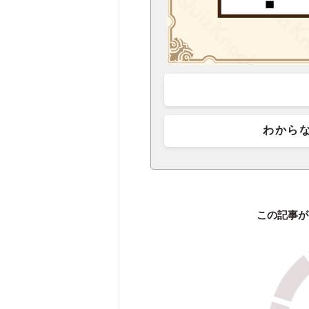
わから
この記事が