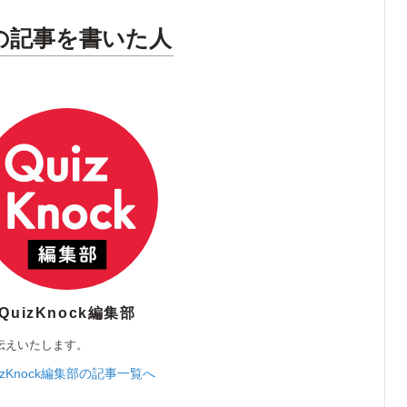
の記事を書いた人
QuizKnock編集部
伝えいたします。
izKnock編集部の記事一覧へ