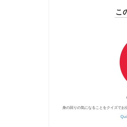
こ
身の回りの気になることをクイズでお
Qu