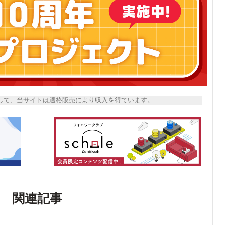
トとして、当サイトは適格販売により収入を得ています。
関連記事