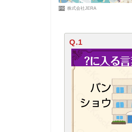
株式会社JERA
PR
Q.1