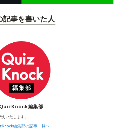
の記事を書いた人
QuizKnock編集部
伝えいたします。
izKnock編集部の記事一覧へ