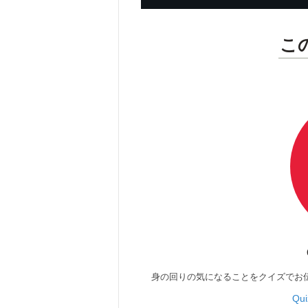
こ
身の回りの気になることをクイズでお
Qu