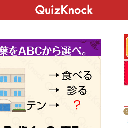
スペシャル
ライフ
ことば
カルチャー
1