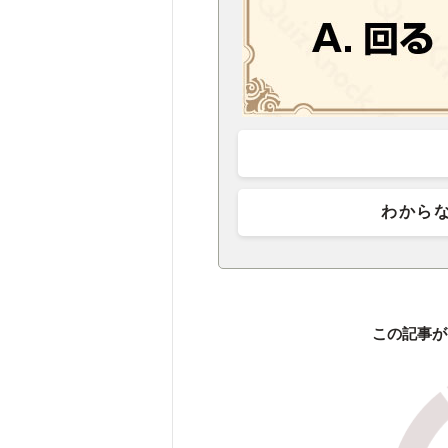
わから
この記事が