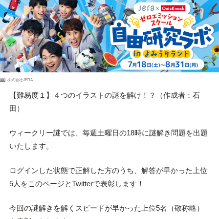
PR
株式会社JERA
【難易度１】４つのイラストの謎を解け！？（作成者：石
田）
ウィークリー謎では、毎週土曜日の18時に謎解き問題を出題
いたします。
ログインした状態で正解した方のうち、解答が早かった上位
5人をこのページとTwitterで表彰します！
今回の謎解きを解くスピードが早かった上位5名（敬称略）