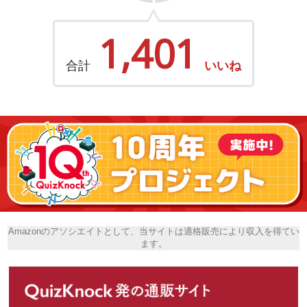
1,401
合計
いいね
Amazonのアソシエイトとして、当サイトは適格販売により収入を得てい
ます。