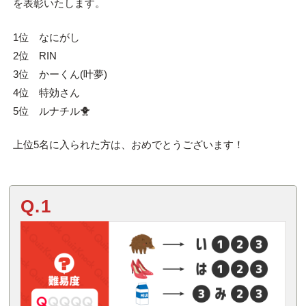
を表彰いたします。
1位 なにがし
2位 RIN
3位 かーくん(叶夢)
4位 特効さん
5位 ルナチル🐥
上位
5
名に入られた方は、おめでとうございます！
Q.1