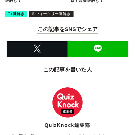
謎解き！
る？言葉謎解き！
謎解き
#
ウィークリー謎解き
この記事をSNSでシェア
この記事を書いた人
QuizKnock編集部