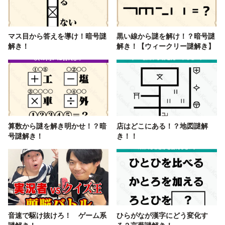
マス目から答えを導け！暗号謎
黒い線から謎を解け！？暗号謎
解き！
解き！【ウィークリー謎解き】
算数から謎を解き明かせ！？暗
店はどこにある！？地図謎解
号謎解き！
き！！
音速で駆け抜けろ！ ゲーム系
ひらがなが漢字にどう変化す