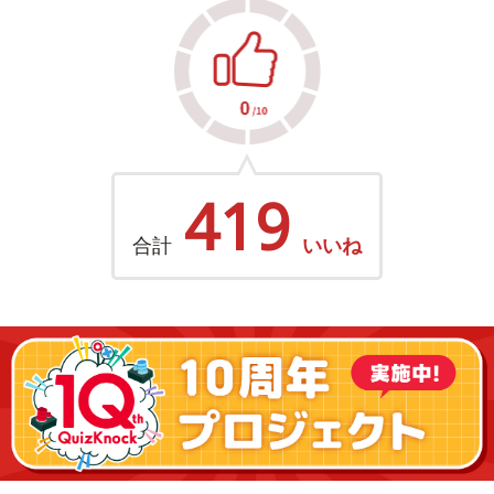
419
合計
いいね