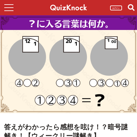
ログイン
答えがわかったら感想を呟け！？暗号謎
解き！【ウィークリー謎解き】