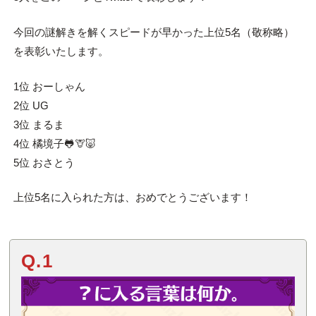
今回の謎解きを解くスピードが早かった上位5名（敬称略）
を表彰いたします。
1位 おーしゃん
2位 UG
3位 まるま
4位 橘境子🐸🦒🐷
5位 おさとう
上位5名に入られた方は、おめでとうございます！
Q.1