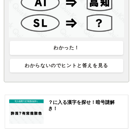
わかった！
わからないのでヒントと答えを見る
？に入る漢字を探せ！暗号謎解
き！