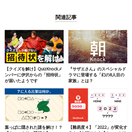
関連記事
【クイズを解け】QuizKnockメ
『サザエさん』のスペシャルド
ンバーに伊沢からの「招待状」
ラマに登場する「幻の8人目の
が届いたようです
家族」とは？
葉っぱに隠された謎を解け！？
【難易度４】「2022」が変化す