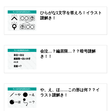
ひらがな1文字を答えろ！イラスト
謎解き！
会泣…？編居限…？？暗号謎解
き！！
や、え、ほ……この形は何？？イ
ラスト謎解き！