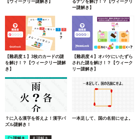
【ウィークリー謎解き】
るナゾを解け！？【ウィークリ
ー謎解き】
【難易度１】3枚のカードの謎
【難易度４】オバケにいたずら
を解け！？【ウィークリー謎解
された謎を解け！？【ウィーク
き】
リー謎解き】
？に入る漢字を答えよ！漢字パ
一本足して、国の名前にせよ。
ズル謎解き！
謎解き
#
謎解き