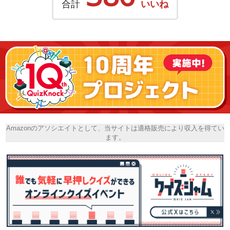
合計
いいね
Amazonのアソシエイトとして、当サイトは適格販売により収入を得てい
ます。