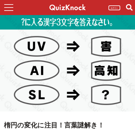
ログイン
楕円の変化に注目！言葉謎解き！