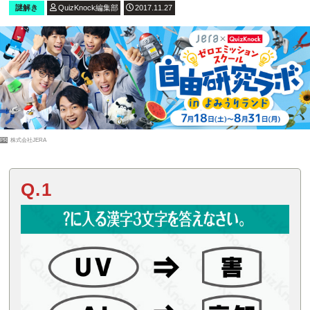
謎解き
QuizKnock編集部
2017.11.27
PR
株式会社JERA
Q.1