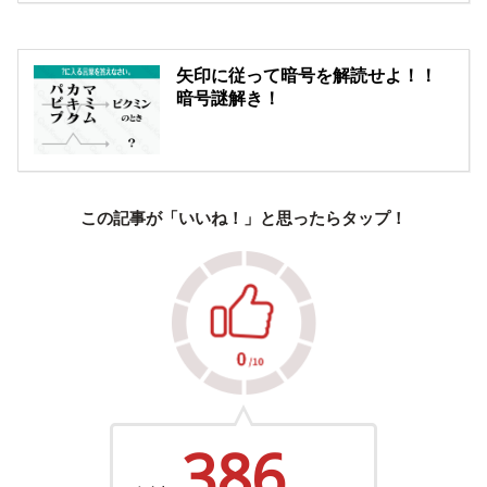
矢印に従って暗号を解読せよ！！
暗号謎解き！
この記事が「いいね！」と思ったらタップ！
386