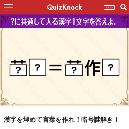
ログイン
漢字を埋めて言葉を作れ！暗号謎解き！