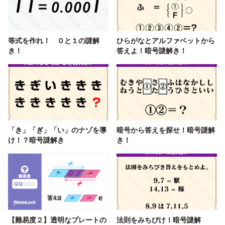
等式を作れ！ ０と１の謎解
ひらがなとアルファベットから
き！
答えよ！暗号謎解き！
「き」「ぎ」「い」のナゾを導
暗号から答えを探せ！暗号謎解
け！？暗号謎解き
き！
【難易度２】透明なプレートの
法則をみちびけ！暗号謎解