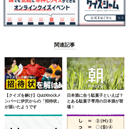
関連記事
【クイズを解け】QuizKnockメ
日本酒に合う駄菓子といえば？
ンバーに伊沢からの「招待状」
とある駄菓子専用の日本酒が登
が届いたようです
場！