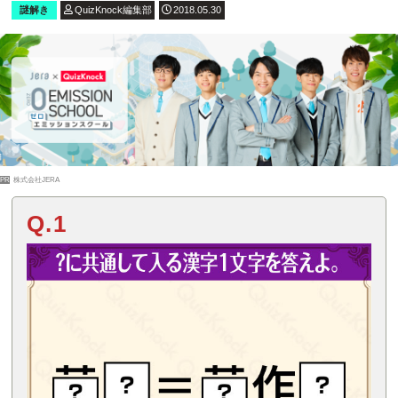
謎解き
QuizKnock編集部
2018.05.30
PR
株式会社JERA
Q.1