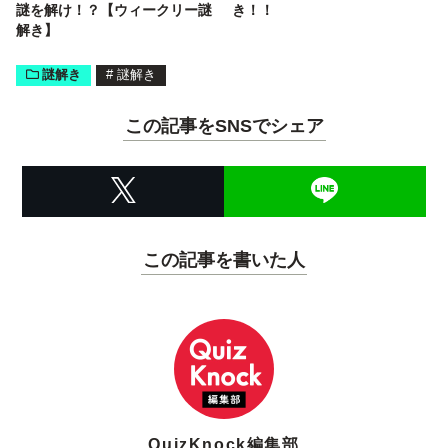
謎を解け！？【ウィークリー謎
き！！
解き】
謎解き
#
謎解き
この記事をSNSでシェア
この記事を書いた人
QuizKnock編集部