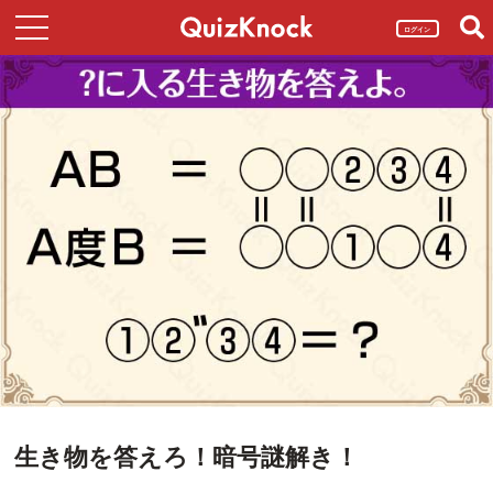
ログイン
生き物を答えろ！暗号謎解き！