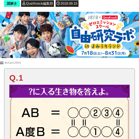
謎解き
QuizKnock編集部
2018.09.15
PR
株式会社JERA
Q.1