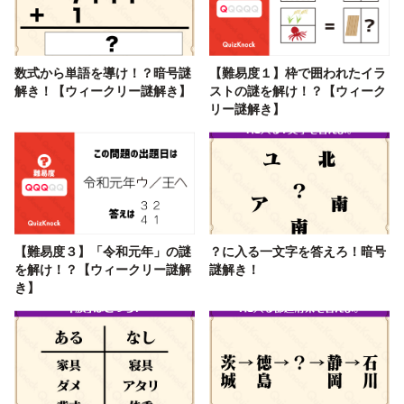
数式から単語を導け！？暗号謎
【難易度１】枠で囲われたイラ
解き！【ウィークリー謎解き】
ストの謎を解け！？【ウィーク
リー謎解き】
【難易度３】「令和元年」の謎
？に入る一文字を答えろ！暗号
を解け！？【ウィークリー謎解
謎解き！
き】