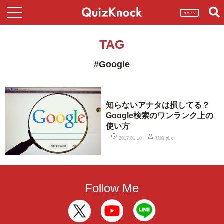
ログイン
TAG
#Google
知らないアナタは損してる？
Google検索のワンランク上の
使い方
鶴崎 修功
2017.01.10
Follow Me