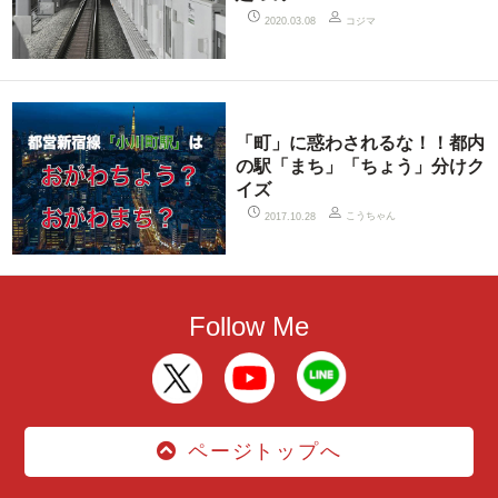
コジマ
2020.03.08
「町」に惑わされるな！！都内
の駅「まち」「ちょう」分けク
イズ
こうちゃん
2017.10.28
Follow Me
ページトップへ