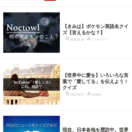
【きみは】ポケモン英語名クイ
ズ【言えるかな？】
ソフロレリア
2020.03.18
【世界中に愛を】いろいろな言
葉で「愛してる」を伝えよう！
クイズ
2020.03.07
Jennifer
現在、日本各地を歴訪中。世界