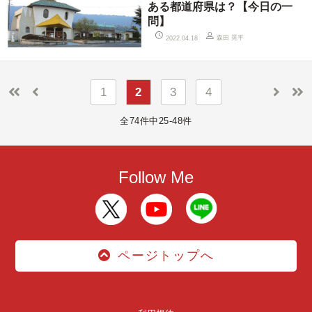
ある都道府県は？【今日の一
問】
森田 晃平
2022.04.18
1
2
3
4
全74件中25-48件
Follow Me
ページトップへ