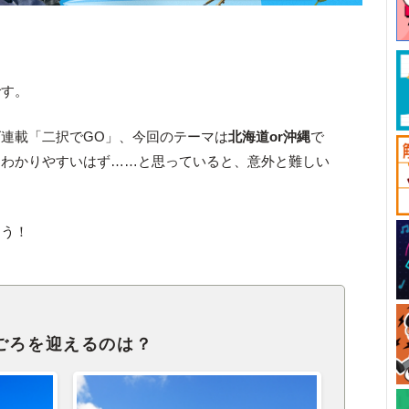
です。
連載「二択でGO」、今回のテーマは
北海道or沖縄
で
もわかりやすいはず……と思っていると、意外と難しい
ょう！
ごろを迎えるのは？