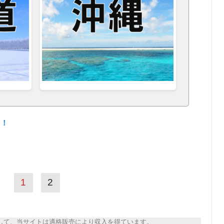
ら！
1
2
トとして、当サイトは適格販売により収入を得ています。