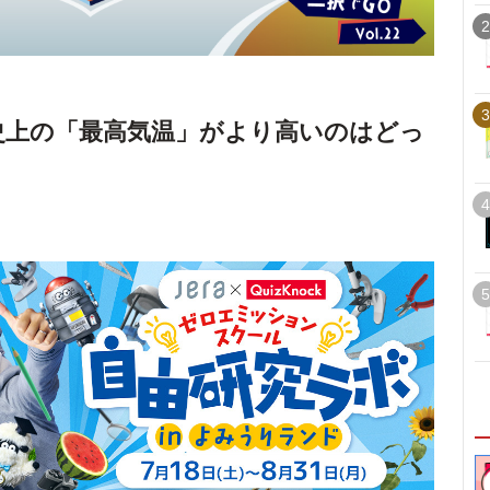
2
3
測史上の「最高気温」がより高いのはどっ
4
5