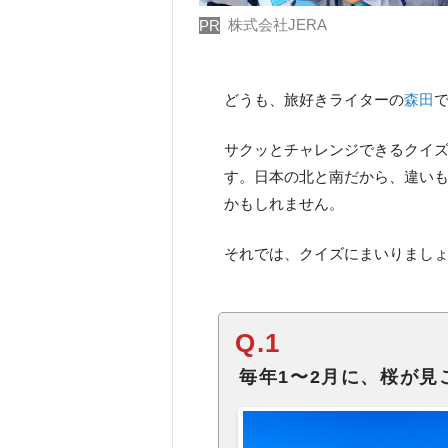
株式会社JERA
PR
どうも、旅好きライターの
森田
サクッとチャレンジできるクイズ
す。日本の北と南だから、違い
かもしれません。
それでは、クイズにまいりまし
Q.1
毎年1〜2月に、桜が見