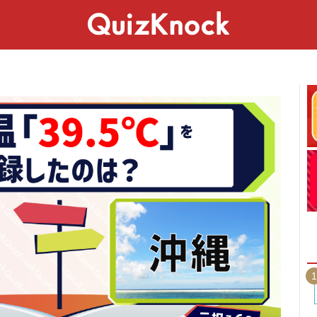
スペシャル
ライフ
ことば
カルチャー
1