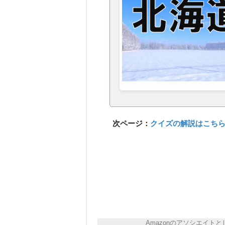
次ページ：
クイズの解説はこち
Amazonのアソシエイ